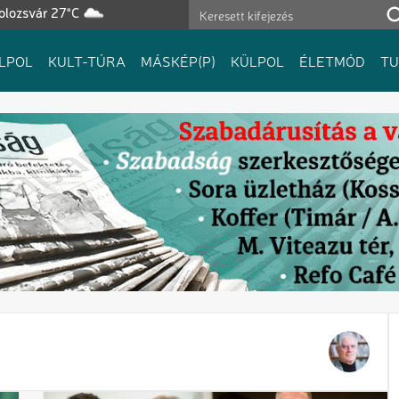
olozsvár 27°C
LPOL
KULT-TÚRA
MÁSKÉP(P)
KÜLPOL
ÉLETMÓD
T