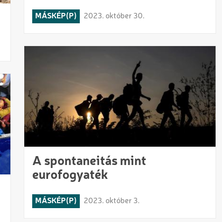
MÁSKÉP(P)
2023. október 30.
A spontaneitás mint
eurofogyaték
MÁSKÉP(P)
2023. október 3.