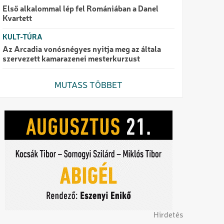
Első alkalommal lép fel Romániában a Danel
Kvartett
KULT-TÚRA
Az Arcadia vonósnégyes nyitja meg az általa
szervezett kamarazenei mesterkurzust
MUTASS TÖBBET
Hirdetés