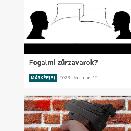
Fogalmi zűrzavarok?
MÁSKÉP(P)
2023. december 12.