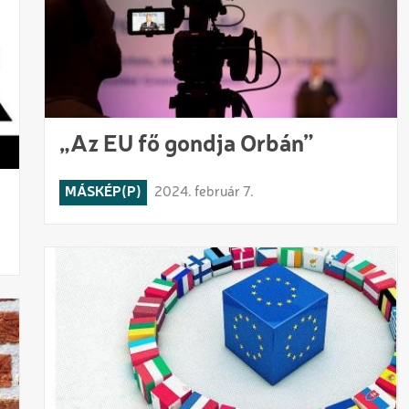
„Az EU fő gondja Orbán”
MÁSKÉP(P)
2024. február 7.