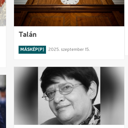
Talán
MÁSKÉP(P)
2025. szeptember 15.