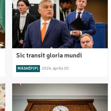
Sic transit gloria mundi
MÁSKÉP(P)
2026. április 20.