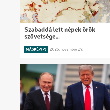
Szabaddá lett népek örök
szövetsége…
MÁSKÉP(P)
2025. november 29.