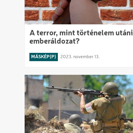
A terror, mint történelem utáni
emberáldozat?
MÁSKÉP(P)
2023. november 13.