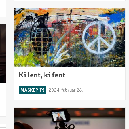
Ki lent, ki fent
MÁSKÉP(P)
2024. február 26.