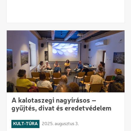
A kalotaszegi nagyírásos –
gyűjtés, divat és eredetvédelem
KULT-TÚRA
2025. augusztus 3.