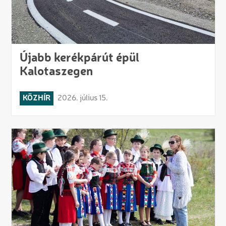
Újabb kerékpárút épül
Kalotaszegen
KÖZHÍR
2026. július 15.