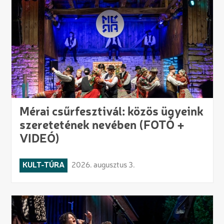
Mérai csűrfesztivál: közös ügyeink
szeretetének nevében (FOTÓ +
VIDEÓ)
KULT-TÚRA
2026. augusztus 3.