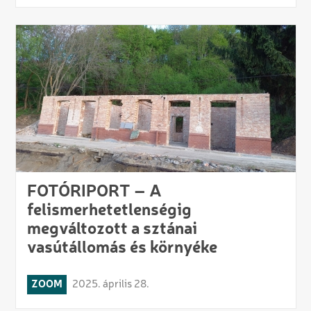
FOTÓRIPORT – A
felismerhetetlenségig
megváltozott a sztánai
vasútállomás és környéke
ZOOM
2025. április 28.