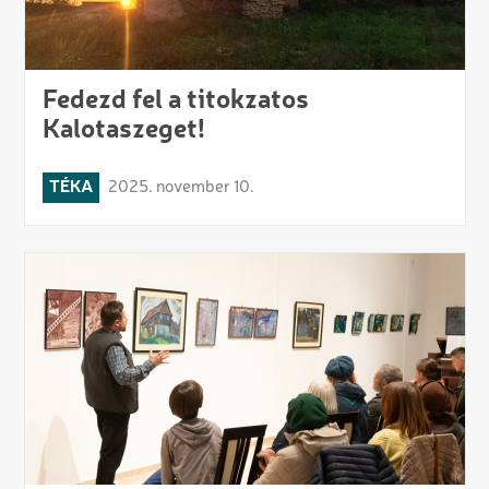
Fedezd fel a titokzatos
Kalotaszeget!
TÉKA
2025. november 10.