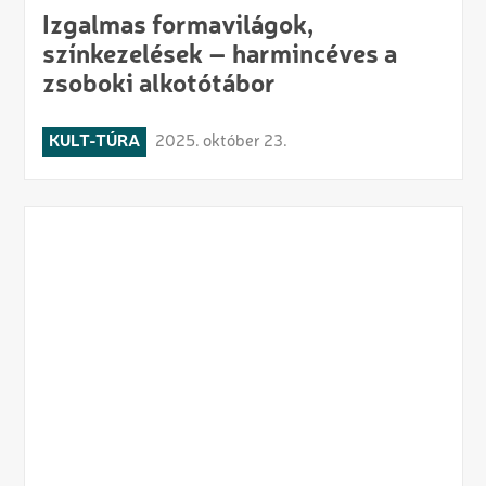
Izgalmas formavilágok,
színkezelések – harmincéves a
zsoboki alkotótábor
KULT-TÚRA
2025. október 23.