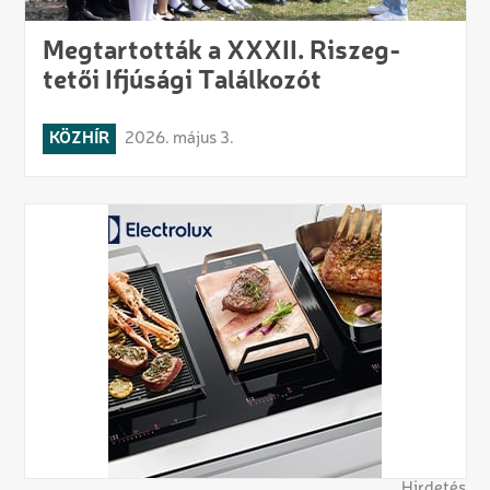
Megtartották a XXXII. Riszeg-
tetői Ifjúsági Találkozót
KÖZHÍR
2026. május 3.
Hirdetés