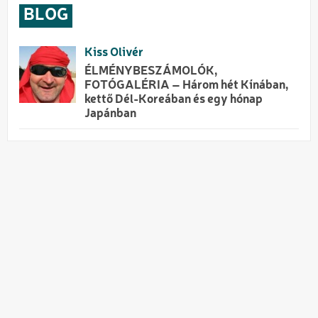
BLOG
Kiss Olivér
ÉLMÉNYBESZÁMOLÓK,
FOTÓGALÉRIA – Három hét Kínában,
kettő Dél-Koreában és egy hónap
Japánban