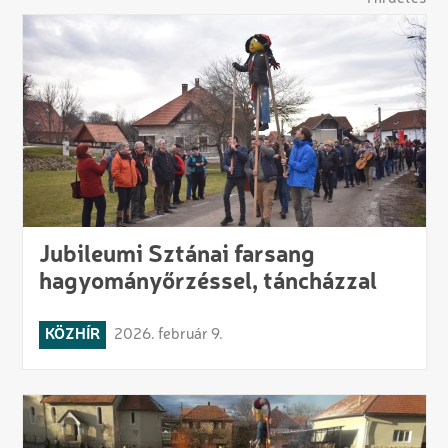
Jubileumi Sztánai farsang
hagyományőrzéssel, táncházzal
KÖZHÍR
2026. február 9.