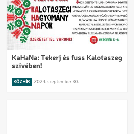
KaHaNa: Tekerj és fuss Kalotaszeg
szívében!
KÖZHÍR
2024. szeptember 30.