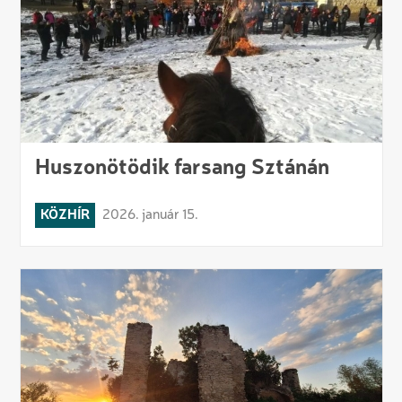
Huszonötödik farsang Sztánán
KÖZHÍR
2026. január 15.