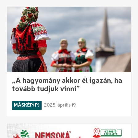
„A hagyomány akkor él igazán, ha
tovább tudjuk vinni”
MÁSKÉP(P)
2025. április 19.