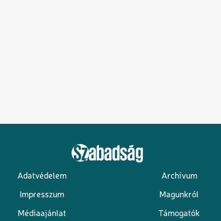
Adatvédelem
Archívum
Lábléc
Impresszum
Magunkról
Médiaajánlat
Támogatók