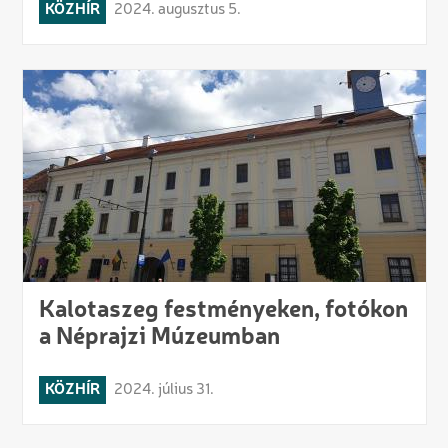
KÖZHÍR
2024. augusztus 5.
Kalotaszeg festményeken, fotókon
a Néprajzi Múzeumban
KÖZHÍR
2024. július 31.