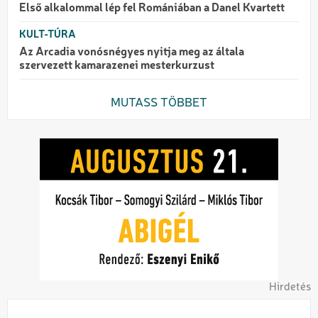
Első alkalommal lép fel Romániában a Danel Kvartett
KULT-TÚRA
Az Arcadia vonósnégyes nyitja meg az általa
szervezett kamarazenei mesterkurzust
MUTASS TÖBBET
Hirdetés