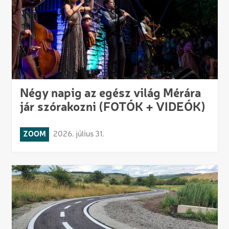
Négy napig az egész világ Mérára
jár szórakozni (FOTÓK + VIDEÓK)
ZOOM
2026. július 31.