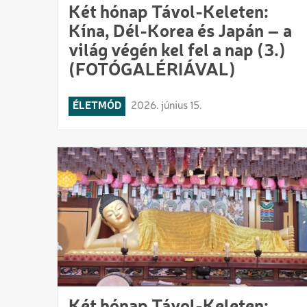
Két hónap Távol-Keleten:
Kína, Dél-Korea és Japán – a
világ végén kel fel a nap (3.)
(FOTÓGALÉRIÁVAL)
ÉLETMÓD
2026. június 15.