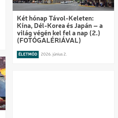
Két hónap Távol-Keleten:
Kína, Dél-Korea és Japán – a
világ végén kel fel a nap (2.)
(FOTÓGALÉRIÁVAL)
ÉLETMÓD
2026. június 2.