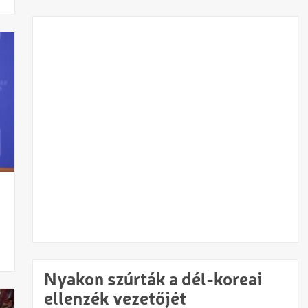
Nyakon szúrták a dél-koreai
ellenzék vezetőjét