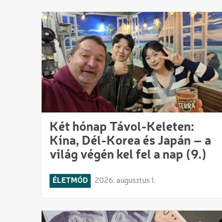
Két hónap Távol-Keleten:
Kína, Dél-Korea és Japán – a
világ végén kel fel a nap (9.)
ÉLETMÓD
2026. augusztus 1.