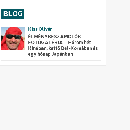
BLOG
Kiss Olivér
ÉLMÉNYBESZÁMOLÓK,
FOTÓGALÉRIA – Három hét
Kínában, kettő Dél-Koreában és
egy hónap Japánban