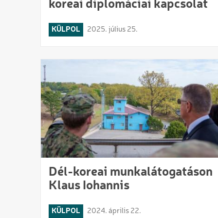
koreai diplomáciai kapcsolat
KÜLPOL
2025. július 25.
Dél-koreai munkalátogatáson
Klaus Iohannis
KÜLPOL
2024. április 22.