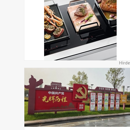
Hirde