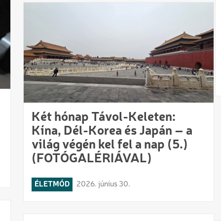
Két hónap Távol-Keleten:
Kína, Dél-Korea és Japán – a
világ végén kel fel a nap (5.)
(FOTÓGALÉRIÁVAL)
ÉLETMÓD
2026. június 30.