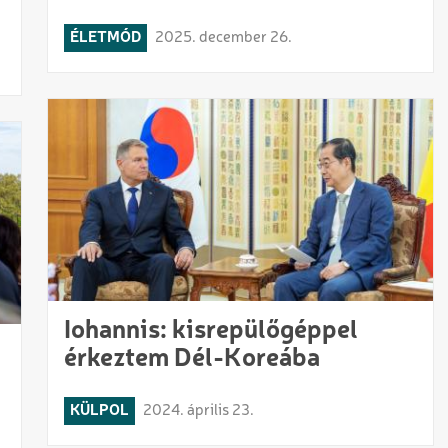
ÉLETMÓD
2025. december 26.
Iohannis: kisrepülőgéppel
érkeztem Dél-Koreába
KÜLPOL
2024. április 23.