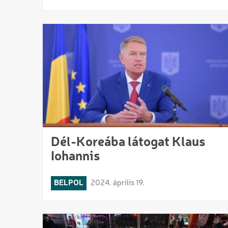
Dél-Koreába látogat Klaus
Iohannis
BELPOL
2024. április 19.