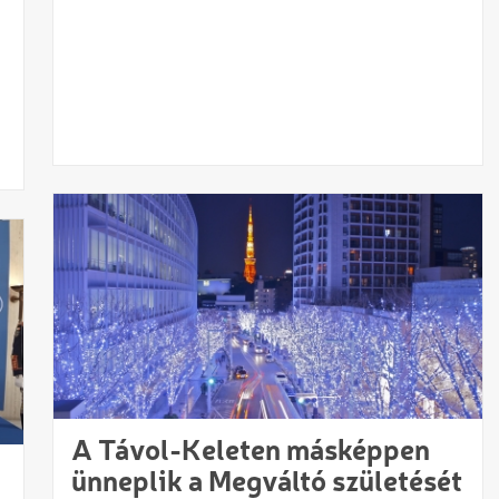
A Távol-Keleten másképpen
ünneplik a Megváltó születését