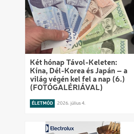
Két hónap Távol-Keleten:
Kína, Dél-Korea és Japán – a
világ végén kel fel a nap (6.)
(FOTÓGALÉRIÁVAL)
ÉLETMÓD
2026. július 4.