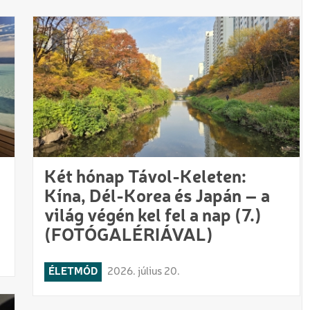
Két hónap Távol-Keleten:
Kína, Dél-Korea és Japán – a
világ végén kel fel a nap (7.)
(FOTÓGALÉRIÁVAL)
ÉLETMÓD
2026. július 20.