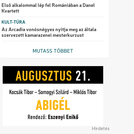
Első alkalommal lép fel Romániában a Danel
Kvartett
KULT-TÚRA
Az Arcadia vonósnégyes nyitja meg az általa
szervezett kamarazenei mesterkurzust
MUTASS TÖBBET
Hirdetés