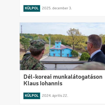
KÜLPOL
2025. december 3.
Dél-koreai munkalátogatáson
Klaus Iohannis
KÜLPOL
2024. április 22.