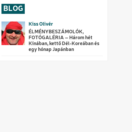
BLOG
Kiss Olivér
ÉLMÉNYBESZÁMOLÓK,
FOTÓGALÉRIA – Három hét
Kínában, kettő Dél-Koreában és
egy hónap Japánban