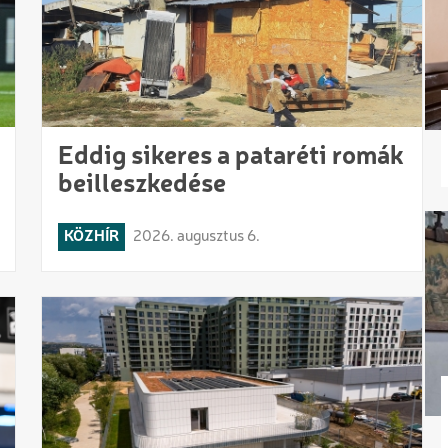
Eddig sikeres a pataréti romák
beilleszkedése
KÖZHÍR
2026. augusztus 6.