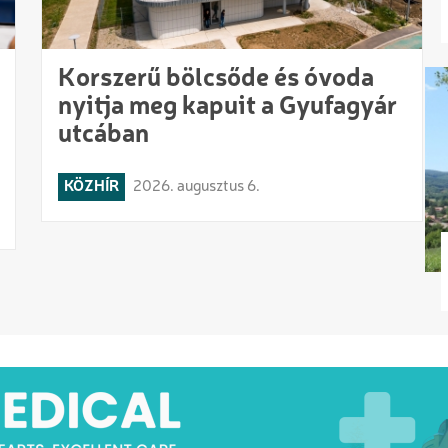
Korszerű bölcsőde és óvoda
nyitja meg kapuit a Gyufagyár
utcában
KÖZHÍR
2026. augusztus 6.