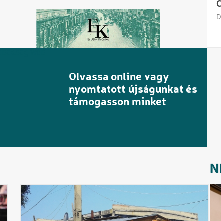
D
Olvassa online vagy
nyomtatott újságunkat és
támogasson minket
N