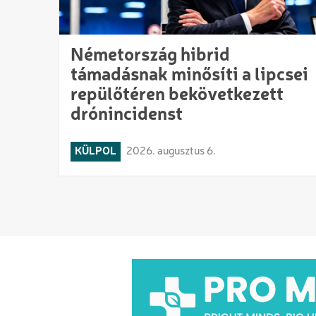
Németország hibrid
támadásnak minősíti a lipcsei
repülőtéren bekövetkezett
drónincidenst
KÜLPOL
2026. augusztus 6.