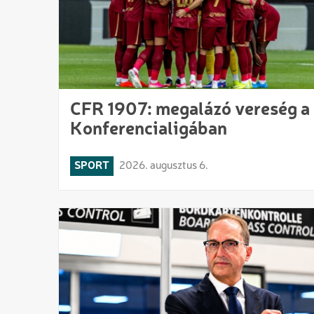
CFR 1907: megalázó vereség a
Konferencialigában
SPORT
2026. augusztus 6.