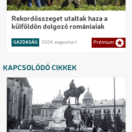
Rekordösszeget utaltak haza a
külföldön dolgozó romániaiak
GAZDASÁG
2024. augusztus 1.
Prémium
KAPCSOLÓDÓ CIKKEK