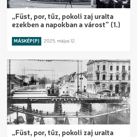
„Füst, por, tűz, pokoli zaj uralta
ezekben a napokban a várost” (1.)
MÁSKÉP(P)
2025. május 12.
„Füst, por, tűz, pokoli zaj uralta