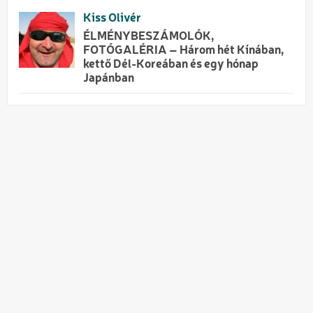
Kiss Olivér
ÉLMÉNYBESZÁMOLÓK,
FOTÓGALÉRIA – Három hét Kínában,
kettő Dél-Koreában és egy hónap
Japánban