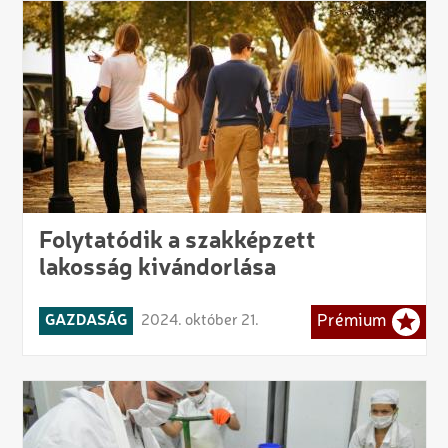
Folytatódik a szakképzett
lakosság kivándorlása
GAZDASÁG
2024. október 21.
Prémium