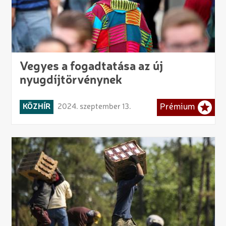
Vegyes a fogadtatása az új
nyugdíjtörvénynek
KÖZHÍR
2024. szeptember 13.
Prémium