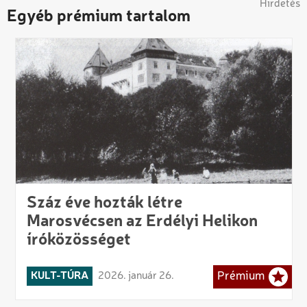
Hirdetés
Egyéb prémium tartalom
Száz éve hozták létre
Marosvécsen az Erdélyi Helikon
íróközösséget
KULT-TÚRA
2026. január 26.
Prémium