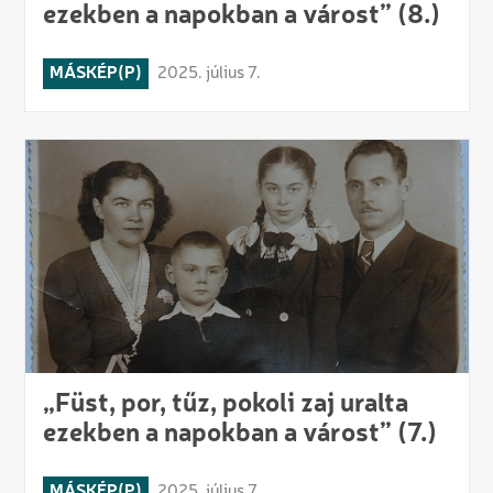
ezekben a napokban a várost” (8.)
MÁSKÉP(P)
2025. július 7.
„Füst, por, tűz, pokoli zaj uralta
ezekben a napokban a várost” (7.)
MÁSKÉP(P)
2025. július 7.