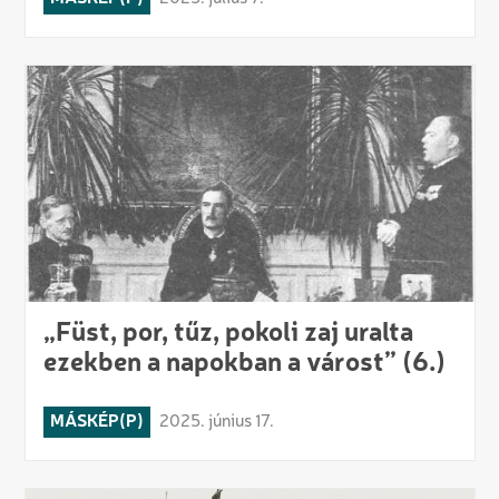
„Füst, por, tűz, pokoli zaj uralta
ezekben a napokban a várost” (6.)
MÁSKÉP(P)
2025. június 17.