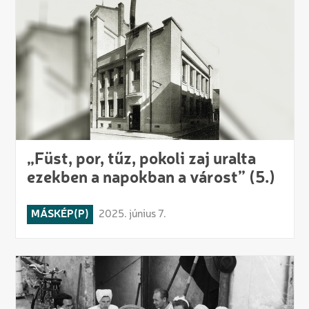
„Füst, por, tűz, pokoli zaj uralta
ezekben a napokban a várost” (5.)
MÁSKÉP(P)
2025. június 7.