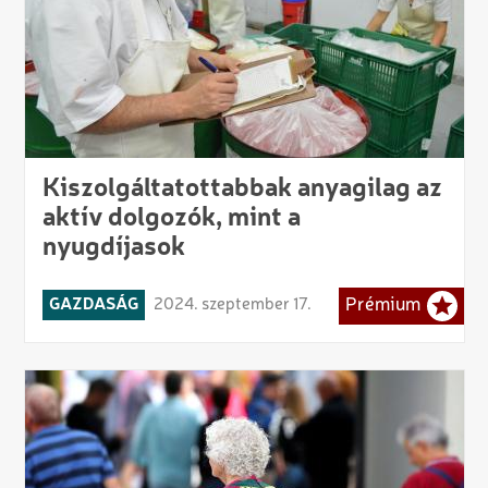
Kiszolgáltatottabbak anyagilag az
aktív dolgozók, mint a
nyugdíjasok
GAZDASÁG
2024. szeptember 17.
Prémium