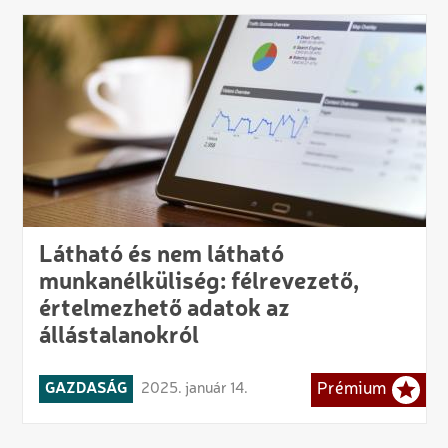
Látható és nem látható
munkanélküliség: félrevezető,
értelmezhető adatok az
állástalanokról
GAZDASÁG
2025. január 14.
Prémium