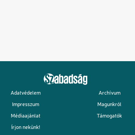
Adatvédelem
Archívum
Lábléc
Impresszum
Magunkról
Médiaajánlat
Támogatók
Írjon nekünk!