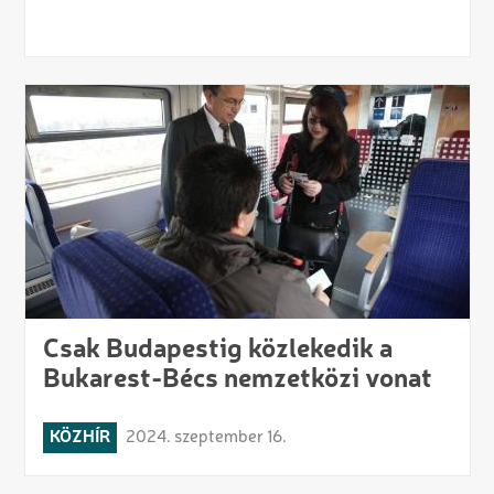
Csak Budapestig közlekedik a
Bukarest-Bécs nemzetközi vonat
KÖZHÍR
2024. szeptember 16.