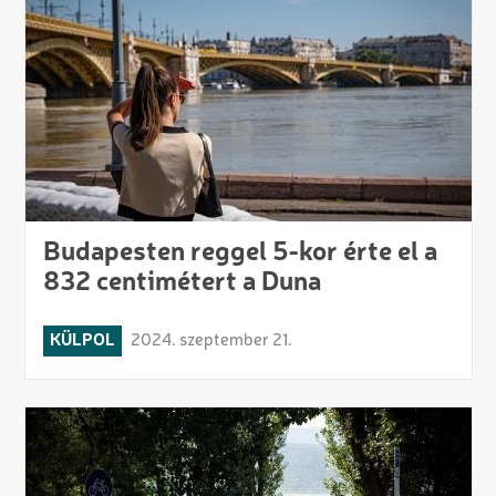
Budapesten reggel 5-kor érte el a
832 centimétert a Duna
KÜLPOL
2024. szeptember 21.