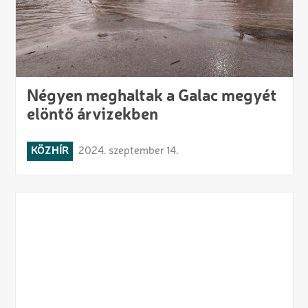
Négyen meghaltak a Galac megyét
elöntő árvizekben
KÖZHÍR
2024. szeptember 14.