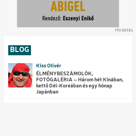
Hirdetés
BLOG
Kiss Olivér
ÉLMÉNYBESZÁMOLÓK,
FOTÓGALÉRIA – Három hét Kínában,
kettő Dél-Koreában és egy hónap
Japánban