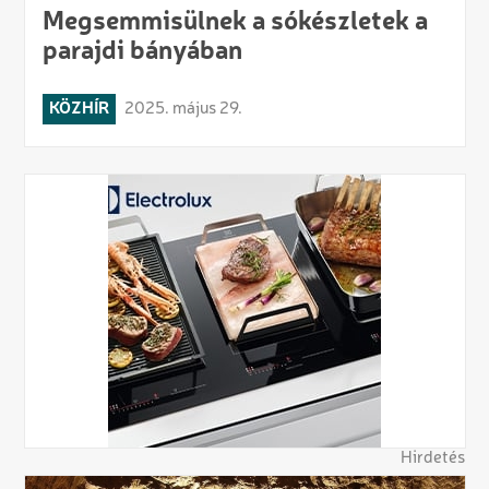
Megsemmisülnek a sókészletek a
parajdi bányában
KÖZHÍR
2025. május 29.
Hirdetés