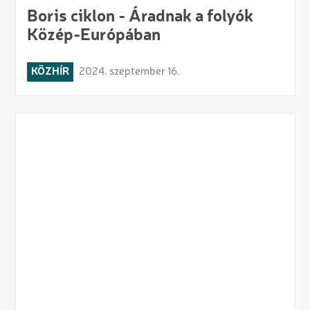
Boris ciklon - Áradnak a folyók
Közép-Európában
KÖZHÍR
2024. szeptember 16.