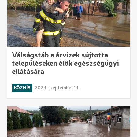
Válságstáb a árvizek sújtotta
településeken élők egészségügyi
ellátására
KÖZHÍR
2024. szeptember 14.