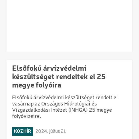
Elsőfokú árvízvédelmi
készültséget rendeltek el 25
megye folyóira
Elsőfokú árvízvédelmi készültséget rendelt el
vasárnap az Országos Hidrológiai és
Vízgazdálkodási Intézet (INHGA) 25 megye
folyóvizeire.
KÖZHÍR
2024. július 21.