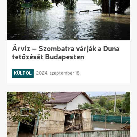
Árvíz – Szombatra várják a Duna
tetőzését Budapesten
KÜLPOL
2024. szeptember 18.