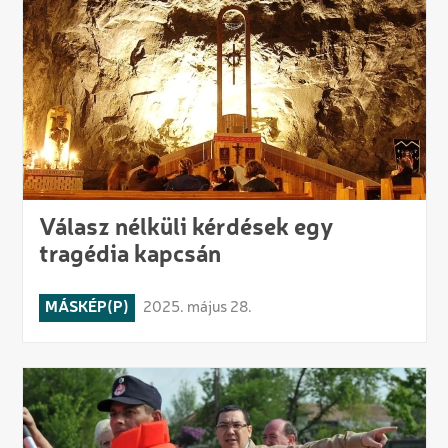
Válasz nélküli kérdések egy
tragédia kapcsán
MÁSKÉP(P)
2025. május 28.