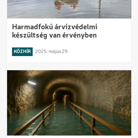
Harmadfokú árvízvédelmi
készültség van érvényben
KÖZHÍR
2025. május 29.