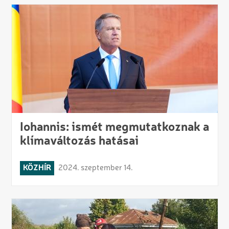
Iohannis: ismét megmutatkoznak a
klímaváltozás hatásai
KÖZHÍR
2024. szeptember 14.