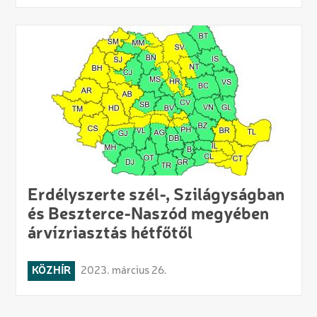
Erdélyszerte szél-, Szilágyságban
és Beszterce-Naszód megyében
árvízriasztás hétfőtől
KÖZHÍR
2023. március 26.