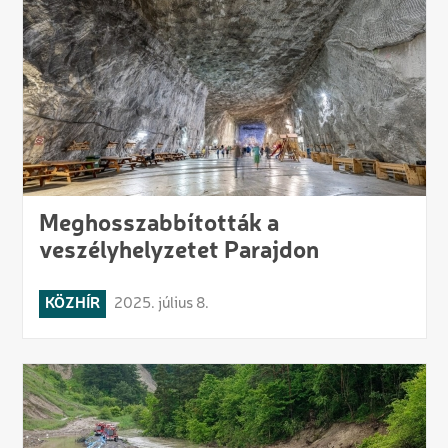
Meghosszabbították a
veszélyhelyzetet Parajdon
KÖZHÍR
2025. július 8.