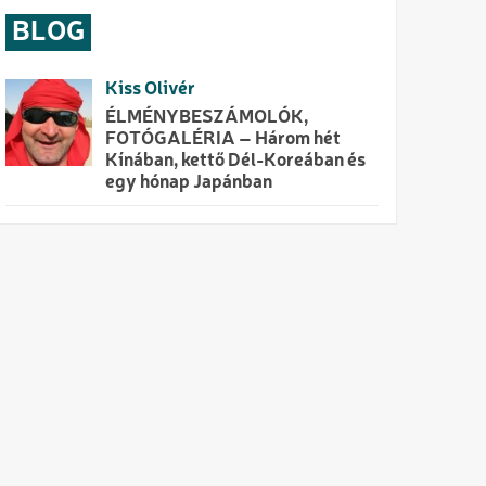
BLOG
Kiss Olivér
ÉLMÉNYBESZÁMOLÓK,
FOTÓGALÉRIA – Három hét
Kínában, kettő Dél-Koreában és
egy hónap Japánban