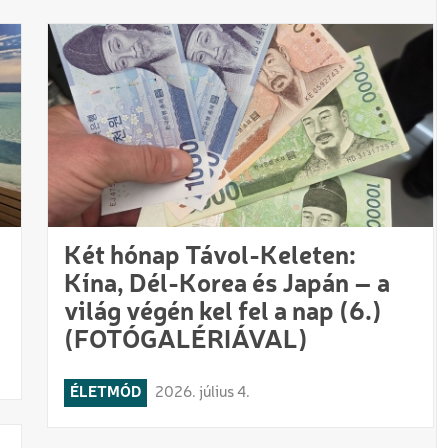
Két hónap Távol-Keleten:
Kína, Dél-Korea és Japán – a
világ végén kel fel a nap (6.)
(FOTÓGALÉRIÁVAL)
ÉLETMÓD
2026. július 4.