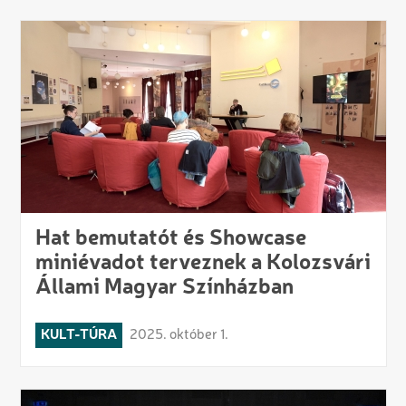
Hat bemutatót és Showcase
miniévadot terveznek a Kolozsvári
Állami Magyar Színházban
KULT-TÚRA
2025. október 1.