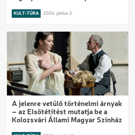
KULT-TÚRA
2026. június 3.
A jelenre vetülő történelmi árnyak
– az Elsötétítést mutatja be a
Kolozsvári Állami Magyar Színház