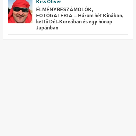
Kiss Olivér
ÉLMÉNYBESZÁMOLÓK,
FOTÓGALÉRIA – Három hét Kínában,
kettő Dél-Koreában és egy hónap
Japánban