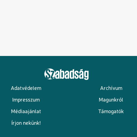
Adatvédelem
Archívum
Lábléc
Impresszum
Magunkról
Médiaajánlat
Támogatók
Írjon nekünk!