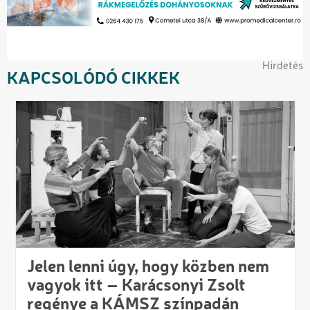
Hirdetés
KAPCSOLÓDÓ CIKKEK
Jelen lenni úgy, hogy közben nem
vagyok itt – Karácsonyi Zsolt
regénye a KÁMSZ színpadán