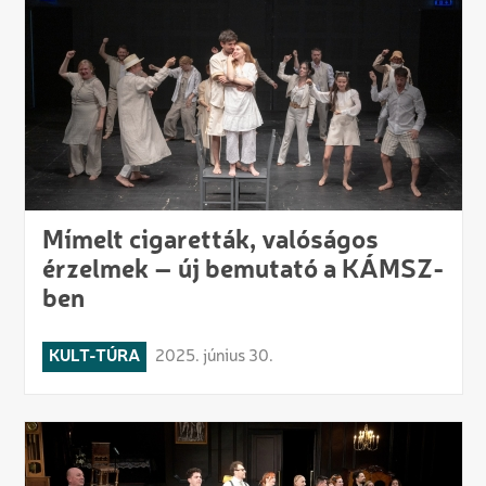
Mímelt cigaretták, valóságos
érzelmek – új bemutató a KÁMSZ-
ben
KULT-TÚRA
2025. június 30.