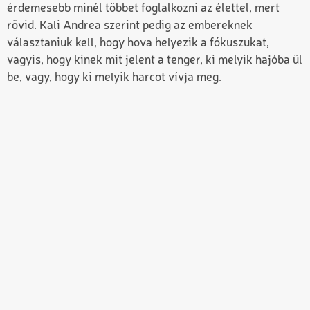
érdemesebb minél többet foglalkozni az élettel, mert
rövid. Kali Andrea szerint pedig az embereknek
választaniuk kell, hogy hova helyezik a fókuszukat,
vagyis, hogy kinek mit jelent a tenger, ki melyik hajóba ül
be, vagy, hogy ki melyik harcot vívja meg.