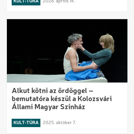
KULT-TÚRA
2026. április 14.
Alkut kötni az ördöggel –
bemutatóra készül a Kolozsvári
Állami Magyar Színház
KULT-TÚRA
2025. október 7.