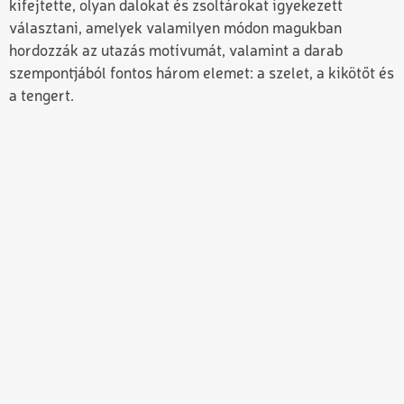
kifejtette, olyan dalokat és zsoltárokat igyekezett
választani, amelyek valamilyen módon magukban
hordozzák az utazás motívumát, valamint a darab
szempontjából fontos három elemet: a szelet, a kikötőt és
a tengert.