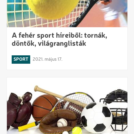
A fehér sport híreiből: tornák,
döntők, világranglisták
SPORT
2021. május 17.