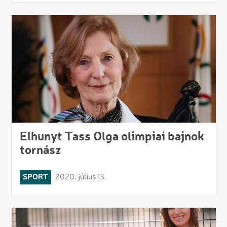
Elhunyt Tass Olga olimpiai bajnok
tornász
SPORT
2020. július 13.