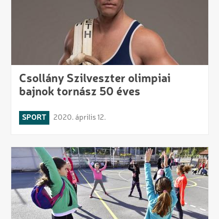
Csollány Szilveszter olimpiai
bajnok tornász 50 éves
SPORT
2020. április 12.