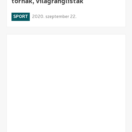
tornák, világranglisták
SPORT
2020. szeptember 22.