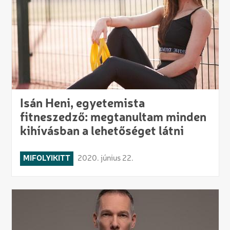
Isán Heni, egyetemista
fitneszedző: megtanultam minden
kihívásban a lehetőséget látni
MIFOLYIKITT
2020. június 22.