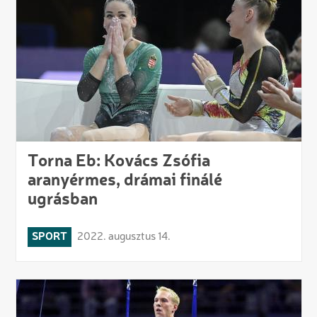
Torna Eb: Kovács Zsófia
aranyérmes, drámai finálé
ugrásban
SPORT
2022. augusztus 14.