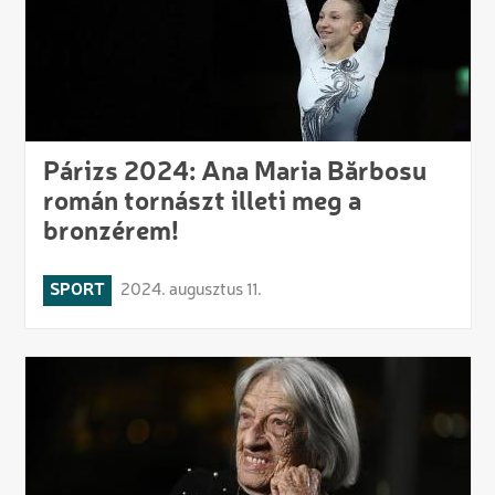
Párizs 2024: Ana Maria Bărbosu
román tornászt illeti meg a
bronzérem!
SPORT
2024. augusztus 11.