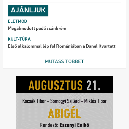
AJÁNLJUK
ÉLETMÓD
Megálmodott padlizsánkrém
KULT-TÚRA
Első alkalommal lép fel Romániában a Danel Kvartett
MUTASS TÖBBET