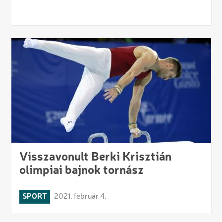
Visszavonult Berki Krisztián
olimpiai bajnok tornász
SPORT
2021. február 4.