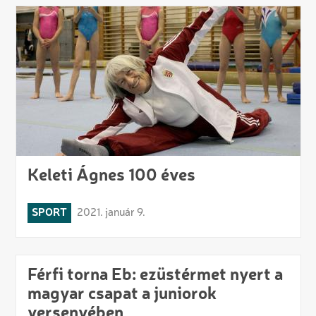
Keleti Ágnes 100 éves
SPORT
2021. január 9.
Férfi torna Eb: ezüstérmet nyert a
magyar csapat a juniorok
versenyében