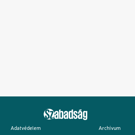
Adatvédelem
Archívum
Lábléc