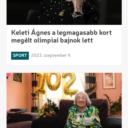
Keleti Ágnes a legmagasabb kort
megélt olimpiai bajnok lett
SPORT
2023. szeptember 9.