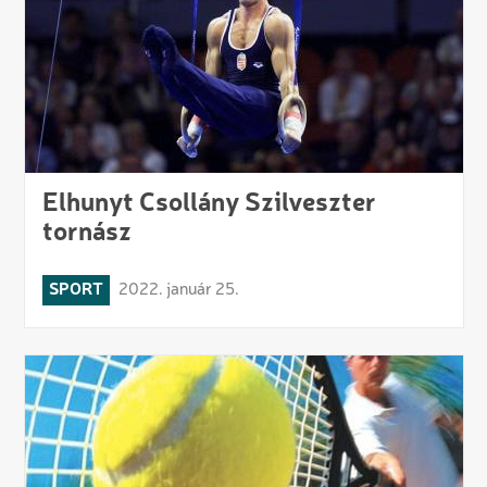
Elhunyt Csollány Szilveszter
tornász
SPORT
2022. január 25.