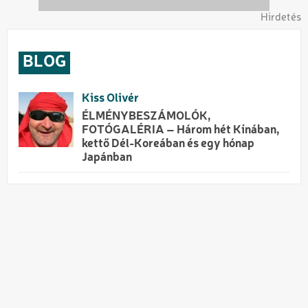
Hirdetés
BLOG
Kiss Olivér
ÉLMÉNYBESZÁMOLÓK,
FOTÓGALÉRIA – Három hét Kínában,
kettő Dél-Koreában és egy hónap
Japánban