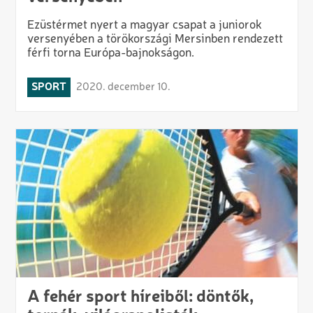
Ezüstérmet nyert a magyar csapat a juniorok
versenyében a törökországi Mersinben rendezett
férfi torna Európa-bajnokságon.
SPORT
2020. december 10.
A fehér sport híreiből: döntők,