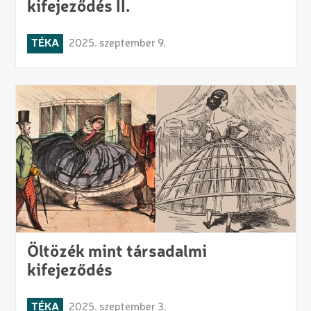
kifejeződés II.
TÉKA
2025. szeptember 9.
Öltözék mint társadalmi
kifejeződés
TÉKA
2025. szeptember 3.