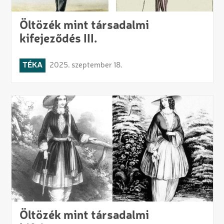
Öltözék mint társadalmi
kifejeződés III.
TÉKA
2025. szeptember 18.
Öltözék mint társadalmi