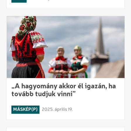
„A hagyomány akkor él igazán, ha
tovább tudjuk vinni”
MÁSKÉP(P)
2025. április 19.