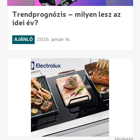
Trendprognózis – milyen lesz az
idei év?
AJÁNLÓ
2026. január 16.
Hirdetés