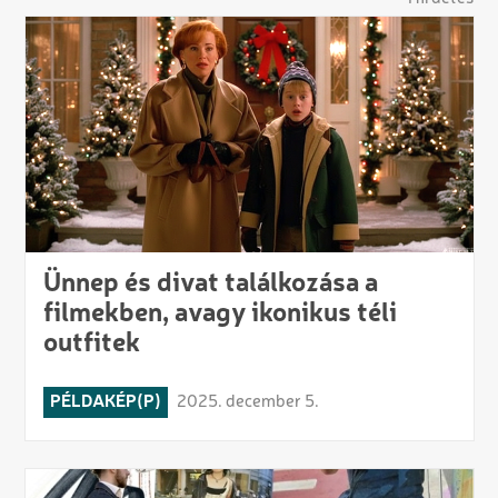
Ünnep és divat találkozása a
filmekben, avagy ikonikus téli
outfitek
PÉLDAKÉP(P)
2025. december 5.