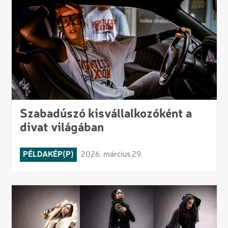
Szabadúszó kisvállalkozóként a
divat világában
PÉLDAKÉP(P)
2026. március 29.