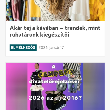
Akár tej a kávéban – trendek, mint
ruhatárunk kiegészítői
ELMÉLKEDŐS
2026. január 17.