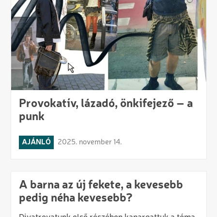
Provokatív, lázadó, önkifejező – a
punk
AJÁNLÓ
2025. november 14.
A barna az új fekete, a kevesebb
pedig néha kevesebb?