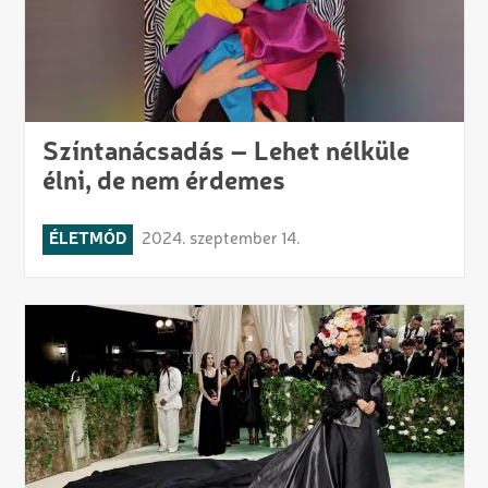
Színtanácsadás – Lehet nélküle
élni, de nem érdemes
ÉLETMÓD
2024. szeptember 14.