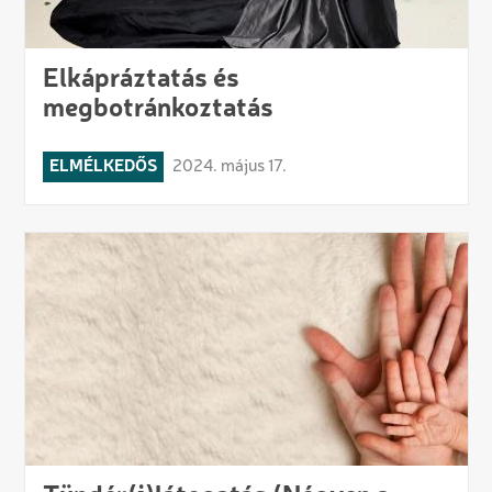
Elkápráztatás és
megbotránkoztatás
ELMÉLKEDŐS
2024. május 17.