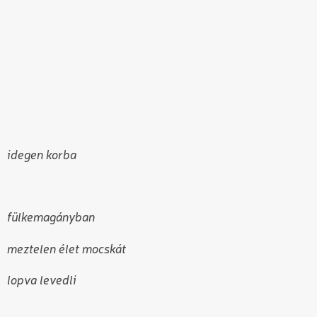
idegen korba
fülkemagányban
meztelen élet mocskát
lopva levedli