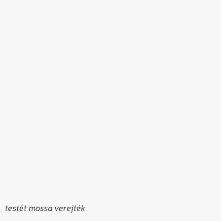
testét mossa verejték