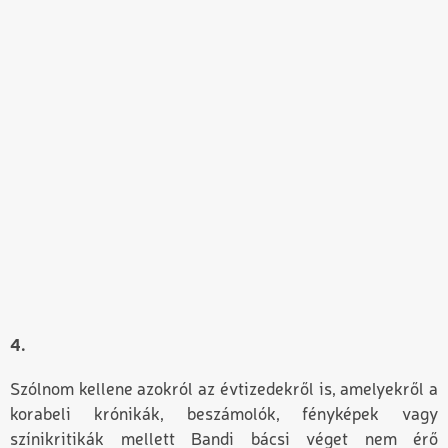
4.
Szólnom kellene azokról az évtizedekről is, amelyekről a
korabeli krónikák, beszámolók, fényképek vagy
színikritikák mellett Bandi bácsi véget nem érő