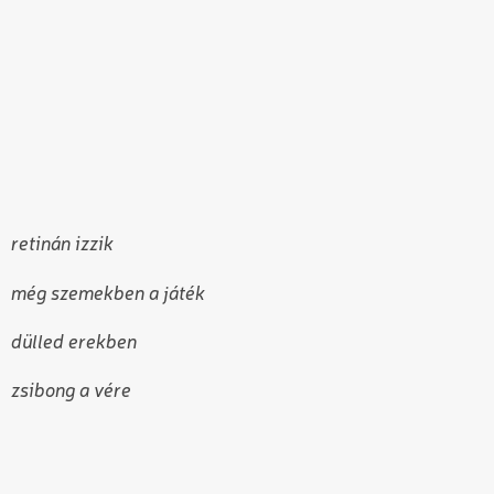
retinán izzik
még szemekben a játék
dülled erekben
zsibong a vére