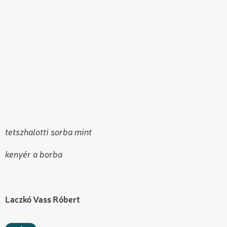
tetszhalotti sorba mint
kenyér a borba
Laczkó Vass Róbert