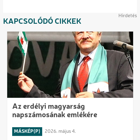
Hirdetés
KAPCSOLÓDÓ CIKKEK
Az erdélyi magyarság
napszámosának emlékére
MÁSKÉP(P)
2026. május 4.