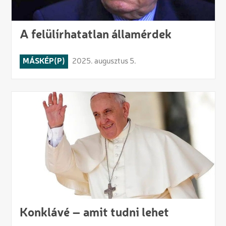
A felülírhatatlan államérdek
MÁSKÉP(P)
2025. augusztus 5.
Konklávé – amit tudni lehet