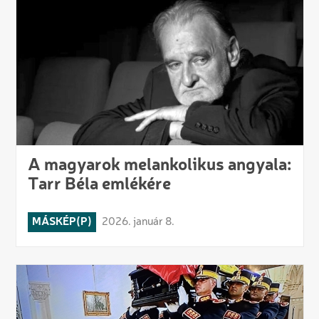
A magyarok melankolikus angyala:
Tarr Béla emlékére
MÁSKÉP(P)
2026. január 8.