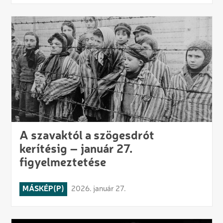
A szavaktól a szögesdrót
kerítésig – január 27.
figyelmeztetése
MÁSKÉP(P)
2026. január 27.