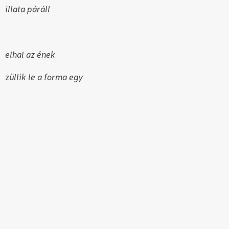
illata páráll
elhal az ének
züllik le a forma egy