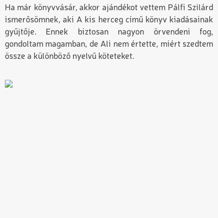
Ha már könyvvásár, akkor ajándékot vettem Pálfi Szilárd
ismerősömnek, aki A kis herceg című könyv kiadásainak
gyűjtője. Ennek biztosan nagyon örvendeni fog,
gondoltam magamban, de Ali nem értette, miért szedtem
össze a különböző nyelvű köteteket.