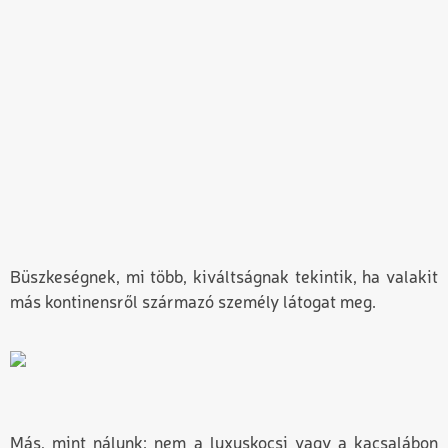
Büszkeségnek, mi több, kiváltságnak tekintik, ha valakit
más kontinensről származó személy látogat meg.
Más, mint nálunk: nem a luxuskocsi vagy a kacsalábon