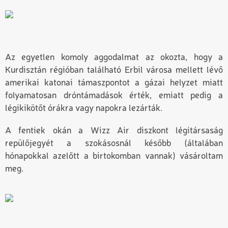
Az egyetlen komoly aggodalmat az okozta, hogy a
Kurdisztán régióban található Erbil városa mellett lévő
amerikai katonai támaszpontot a gázai helyzet miatt
folyamatosan dróntámadások érték, emiatt pedig a
légikikötőt órákra vagy napokra lezárták.
A fentiek okán a Wizz Air diszkont légitársaság
repülőjegyét a szokásosnál később (általában
hónapokkal azelőtt a birtokomban vannak) vásároltam
meg.