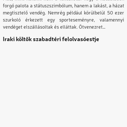
forgó palota a státuszszimbólum, hanem a lakást, a házat
megtisztelő vendég. Nemrég például körülbelül 50 ezer
szurkoló érkezett egy sporteseményre, valamennyi
vendéget elszállásoltak és elláttak. Ötvenezret…
Iraki költők szabadtéri felolvasóestje