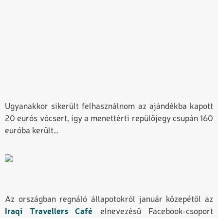
Ugyanakkor sikerült felhasználnom az ajándékba kapott
20 eurós vócsert, így a menettérti repülőjegy csupán 160
euróba került…
Az országban regnáló állapotokról január közepétől az
Iraqi Travellers Café
elnevezésű Facebook-csoport