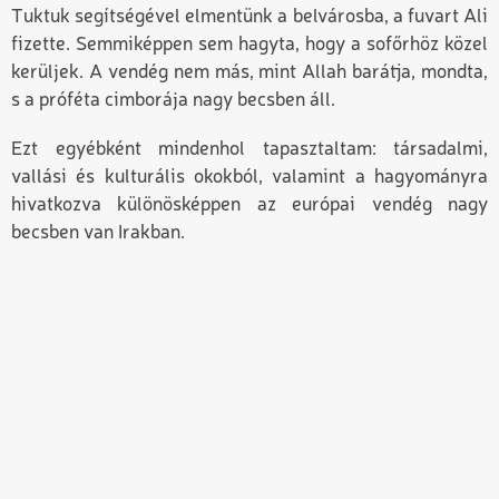
Tuktuk segítségével elmentünk a belvárosba, a fuvart Ali
fizette. Semmiképpen sem hagyta, hogy a sofőrhöz közel
kerüljek. A vendég nem más, mint Allah barátja, mondta,
s a próféta cimborája nagy becsben áll.
Ezt egyébként mindenhol tapasztaltam: társadalmi,
vallási és kulturális okokból, valamint a hagyományra
hivatkozva különösképpen az európai vendég nagy
becsben van Irakban.