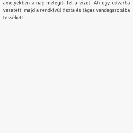
amelyekben a nap melegíti fel a vizet. Ali egy udvarba
vezetett, majd a rendkívül tiszta és tágas vendégszobába
tessékelt.