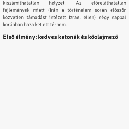
kiszámíthatatlan helyzet. Az előreláthatatlan
fejlemények miatt (Irán a történelem során először
közvetlen támadást intézett Izrael ellen) négy nappal
korábban haza kellett térnem.
Első élmény: kedves katonák és kőolajmező