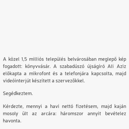
A közel 1,5 milliós település belvárosában meglepő kép
fogadott: könyvvásár. A szabadúszó újságíró Ali Aziz
előkapta a mikrofont és a telefonjára kapcsolta, majd
videóinterjút készített a szervezőkkel.
Segédkeztem.
Kérdezte, mennyi a havi nettó fizetésem, majd kaján
mosoly ült az arcára: háromszor annyit bevételez
havonta.