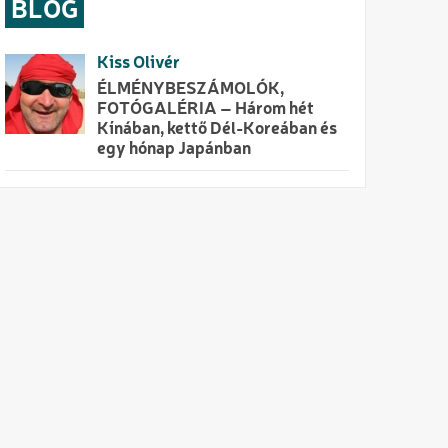
BLOG
Kiss Olivér
ÉLMÉNYBESZÁMOLÓK,
FOTÓGALÉRIA – Három hét
Kínában, kettő Dél-Koreában és
egy hónap Japánban