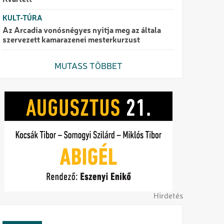
Kvartett
KULT-TÚRA
Az Arcadia vonósnégyes nyitja meg az általa
szervezett kamarazenei mesterkurzust
MUTASS TÖBBET
Hirdetés