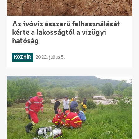
Az ivóvíz ésszerű felhasználását
kérte a lakosságtól a vízügyi
hatóság
KÖZHÍR
2022. július 5.