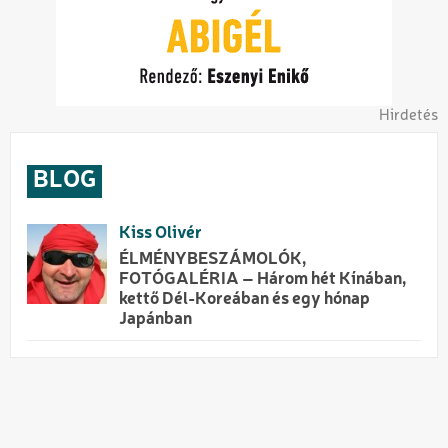
Hirdetés
BLOG
Kiss Olivér
ÉLMÉNYBESZÁMOLÓK,
FOTÓGALÉRIA – Három hét Kínában,
kettő Dél-Koreában és egy hónap
Japánban