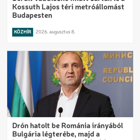
Kossuth Lajos téri metróállomást
Budapesten
KÖZHÍR
2026. augusztus 8.
Drón hatolt be Románia irányából
Bulgária légterébe, majd a