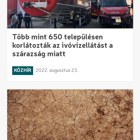
Több mint 650 településen
korlátozták az ivóvízellátást a
szárazság miatt
KÖZHÍR
2022. augusztus 23.