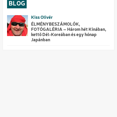
BLOG
Kiss Olivér
ÉLMÉNYBESZÁMOLÓK,
FOTÓGALÉRIA – Három hét Kínában,
kettő Dél-Koreában és egy hónap
Japánban