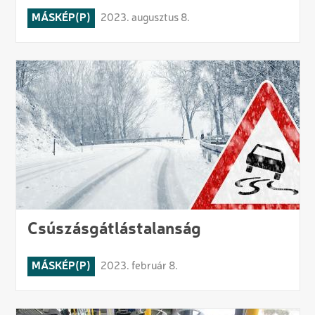
MÁSKÉP(P)
2023. augusztus 8.
Csúszásgátlástalanság
MÁSKÉP(P)
2023. február 8.