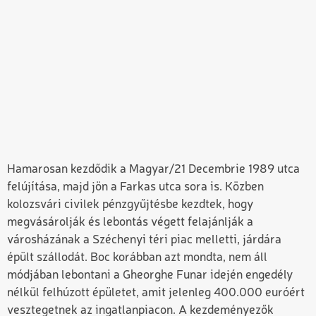
Hamarosan kezdődik a Magyar/21 Decembrie 1989 utca
felújítása, majd jön a Farkas utca sora is. Közben
kolozsvári civilek pénzgyűjtésbe kezdtek, hogy
megvásárolják és lebontás végett felajánlják a
városházának a Széchenyi téri piac melletti, járdára
épült szállodát. Boc korábban azt mondta, nem áll
módjában lebontani a Gheorghe Funar idején engedély
nélkül felhúzott épületet, amit jelenleg 400.000 euróért
vesztegetnek az ingatlanpiacon. A kezdeményezők