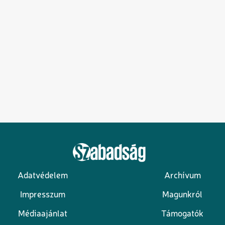
Adatvédelem
Archívum
Lábléc
Impresszum
Magunkról
Médiaajánlat
Támogatók