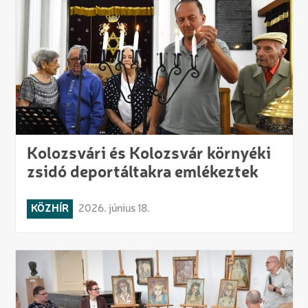
Kolozsvári és Kolozsvár környéki
zsidó deportáltakra emlékeztek
KÖZHÍR
2026. június 18.