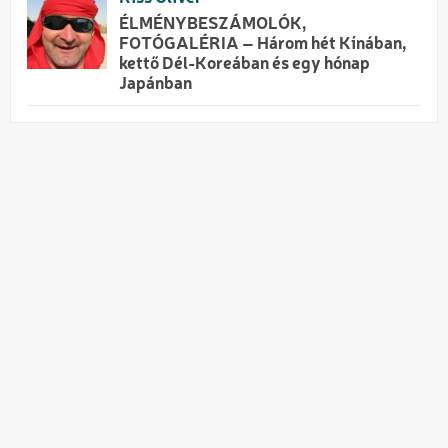
ÉLMÉNYBESZÁMOLÓK,
FOTÓGALÉRIA – Három hét Kínában,
kettő Dél-Koreában és egy hónap
Japánban