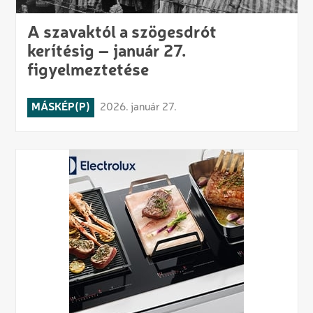
A szavaktól a szögesdrót
kerítésig – január 27.
figyelmeztetése
MÁSKÉP(P)
2026. január 27.