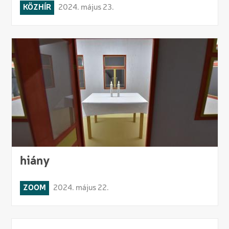
KÖZHÍR
2024. május 23.
hiány
ZOOM
2024. május 22.