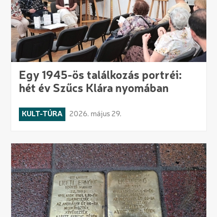
Egy 1945-ös találkozás portréi:
hét év Szűcs Klára nyomában
KULT-TÚRA
2026. május 29.