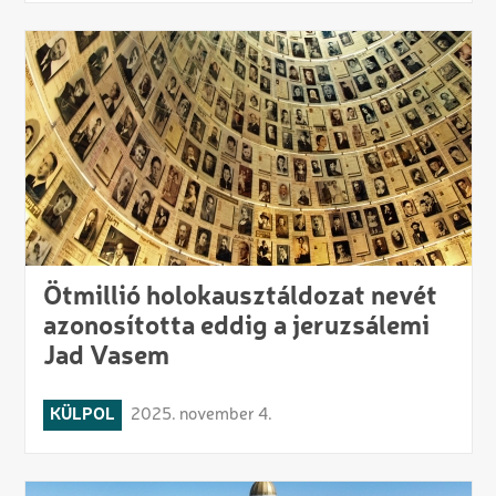
Ötmillió holokausztáldozat nevét
azonosította eddig a jeruzsálemi
Jad Vasem
KÜLPOL
2025. november 4.