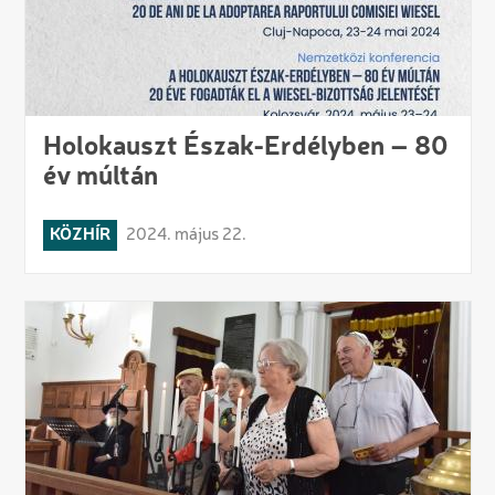
Holokauszt Észak-Erdélyben – 80
év múltán
KÖZHÍR
2024. május 22.