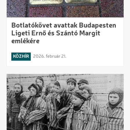
Botlatókövet avattak Budapesten
Ligeti Ernő és Szántó Margit
emlékére
KÖZHÍR
2026. február 21.