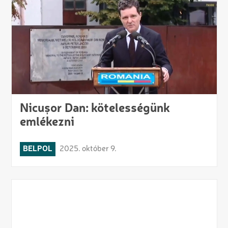
Nicușor Dan: kötelességünk
emlékezni
BELPOL
2025. október 9.