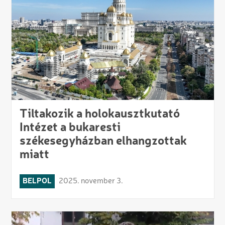
Tiltakozik a holokausztkutató
Intézet a bukaresti
székesegyházban elhangzottak
miatt
BELPOL
2025. november 3.