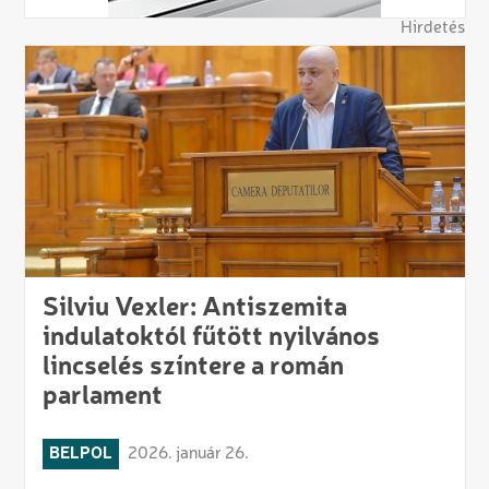
Hirdetés
Silviu Vexler: Antiszemita
indulatoktól fűtött nyilvános
lincselés színtere a román
parlament
BELPOL
2026. január 26.