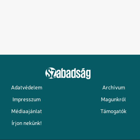
Adatvédelem
Archívum
Lábléc
Impresszum
Magunkról
Médiaajánlat
Támogatók
Írjon nekünk!