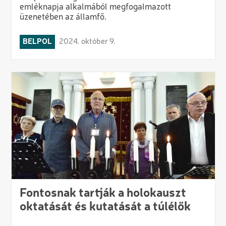
emléknapja alkalmából megfogalmazott
üzenetében az államfő.
BELPOL
2024. október 9.
Fontosnak tartják a holokauszt
oktatását és kutatását a túlélők