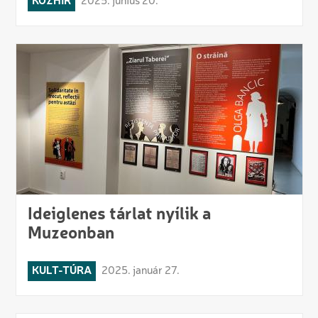
KÖZHÍR
2025. június 20.
Ideiglenes tárlat nyílik a
Muzeonban
KULT-TÚRA
2025. január 27.