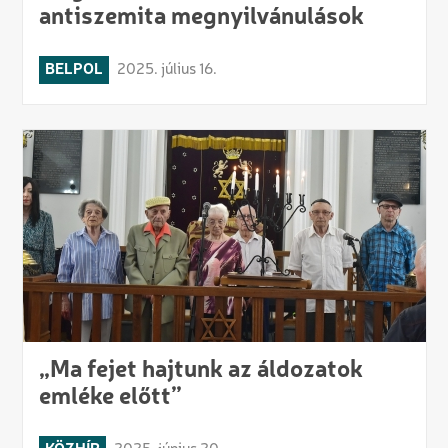
antiszemita megnyilvánulások
BELPOL
2025. július 16.
„Ma fejet hajtunk az áldozatok
emléke előtt”