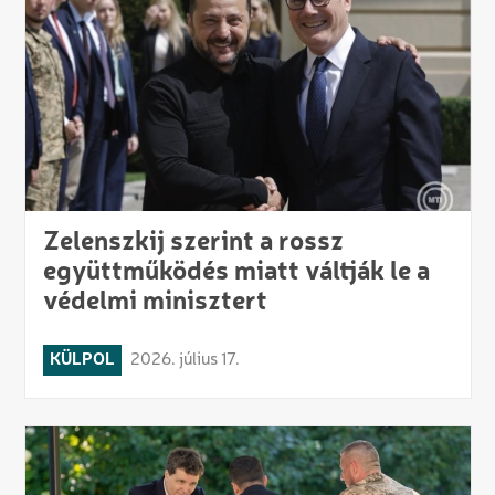
Zelenszkij szerint a rossz
együttműködés miatt váltják le a
védelmi minisztert
KÜLPOL
2026. július 17.