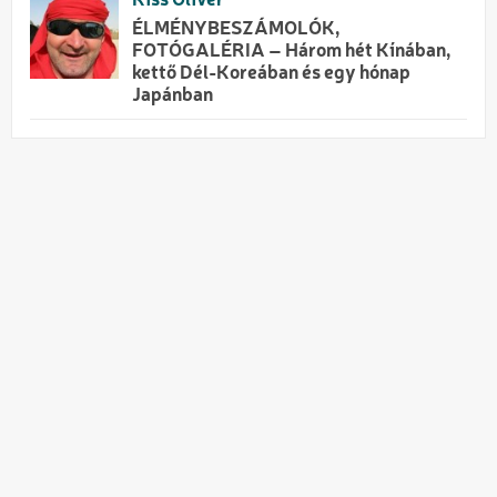
Kiss Olivér
ÉLMÉNYBESZÁMOLÓK,
FOTÓGALÉRIA – Három hét Kínában,
kettő Dél-Koreában és egy hónap
Japánban