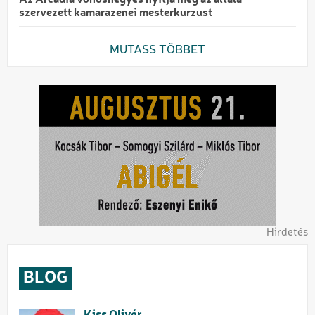
szervezett kamarazenei mesterkurzust
MUTASS TÖBBET
Hirdetés
BLOG