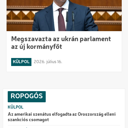
Megszavazta az ukrán parlament
az új kormányfőt
KÜLPOL
2026. július 16.
ROPOGÓS
KÜLPOL
Az amerikai szenátus elfogadta az Oroszország elleni
szankciós csomagot