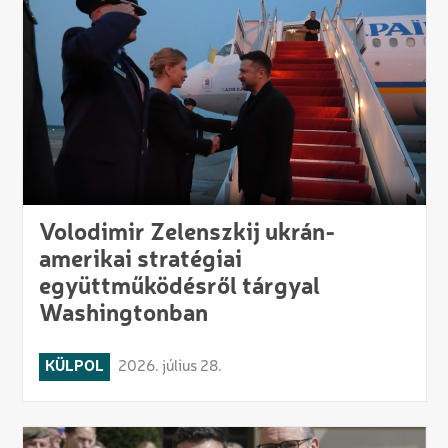
Volodimir Zelenszkij ukrán-
amerikai stratégiai
együttműködésről tárgyal
Washingtonban
KÜLPOL
2026. július 28.