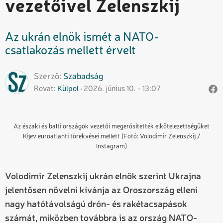
vezetőivel Zelenszkij
Az ukrán elnök ismét a NATO-
csatlakozás mellett érvelt
Szerző
Szabadság
Rovat
Külpol
2026. június 10. - 13:07
Az északi és balti országok vezetői megerősítették elkötelezettségüket
Kijev euroatlanti törekvései mellett (Fotó: Volodimir Zelenszkij /
Instagram)
Volodimir Zelenszkij ukrán elnök szerint Ukrajna
jelentősen növelni kívánja az Oroszország elleni
nagy hatótávolságú drón- és rakétacsapások
számát, miközben továbbra is az ország NATO-