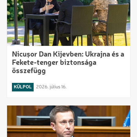
Nicușor Dan Kijevben: Ukrajna és a
Fekete-tenger biztonsága
összefügg
KÜLPOL
2026. július 16.