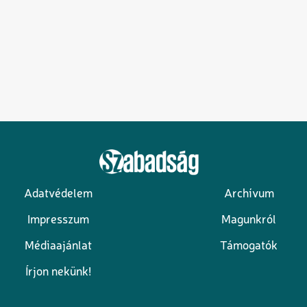
Adatvédelem
Archívum
Lábléc
Impresszum
Magunkról
Médiaajánlat
Támogatók
Írjon nekünk!