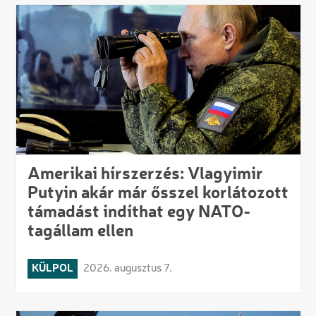
Amerikai hírszerzés: Vlagyimir
Putyin akár már ősszel korlátozott
támadást indíthat egy NATO-
tagállam ellen
KÜLPOL
2026. augusztus 7.