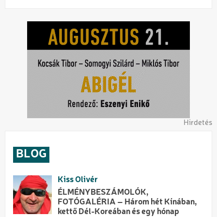
Hirdetés
BLOG
Kiss Olivér
ÉLMÉNYBESZÁMOLÓK,
FOTÓGALÉRIA – Három hét Kínában,
kettő Dél-Koreában és egy hónap