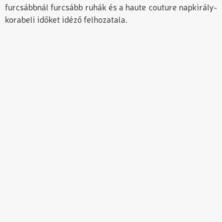
furcsábbnál furcsább ruhák és a haute couture napkirály-
korabeli időket idéző felhozatala.