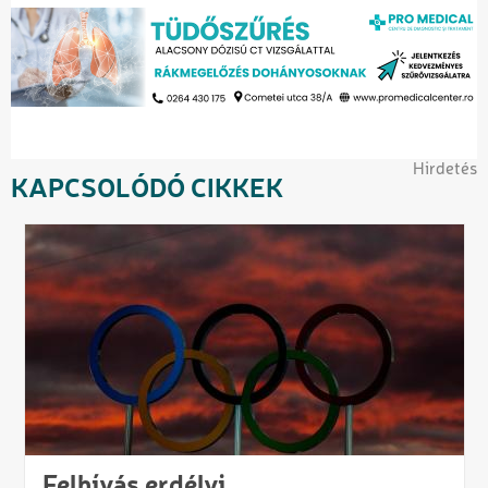
Hirdetés
KAPCSOLÓDÓ CIKKEK
Felhívás erdélyi