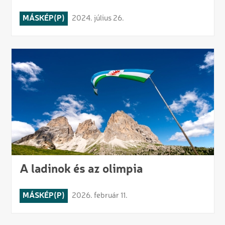
MÁSKÉP(P)
2024. július 26.
A ladinok és az olimpia
MÁSKÉP(P)
2026. február 11.