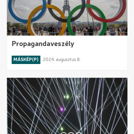
Propagandaveszély
MÁSKÉP(P)
2024. augusztus 8.