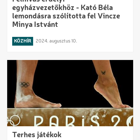
egyházvezetőkhöz - Kató Béla
lemondásra szólította fel Vincze
Minya Istvánt
KÖZHÍR
2024. augusztus 10.
Terhes játékok