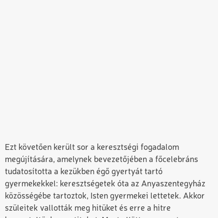
Ezt követően került sor a keresztségi fogadalom
megújítására, amelynek bevezetőjében a főcelebráns
tudatosította a kezükben égő gyertyát tartó
gyermekekkel: keresztségetek óta az Anyaszentegyház
közösségébe tartoztok, Isten gyermekei lettetek. Akkor
szüleitek vallották meg hitüket és erre a hitre