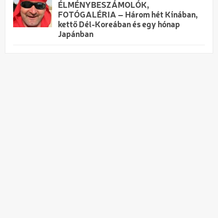
ÉLMÉNYBESZÁMOLÓK,
FOTÓGALÉRIA – Három hét Kínában,
kettő Dél-Koreában és egy hónap
Japánban