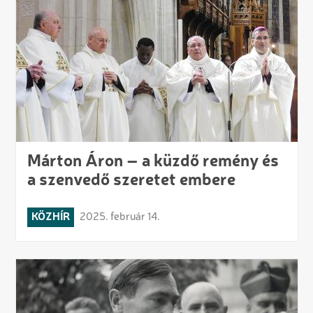
Márton Áron – a küzdő remény és
a szenvedő szeretet embere
KÖZHÍR
2025. február 14.