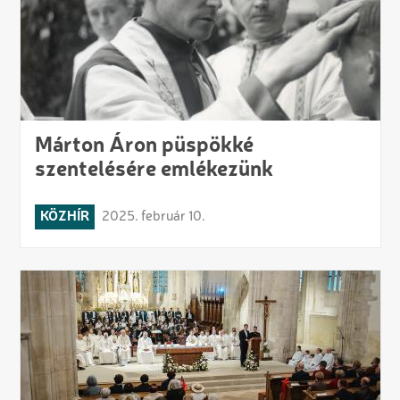
Márton Áron püspökké
szentelésére emlékezünk
KÖZHÍR
2025. február 10.