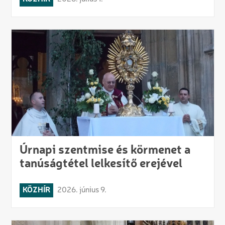
Úrnapi szentmise és körmenet a
tanúságtétel lelkesítő erejével
KÖZHÍR
2026. június 9.