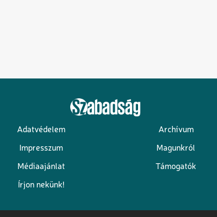
Adatvédelem
Archívum
Lábléc
Impresszum
Magunkról
Médiaajánlat
Támogatók
Írjon nekünk!