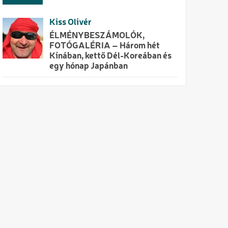
Kiss Olivér
ÉLMÉNYBESZÁMOLÓK,
FOTÓGALÉRIA – Három hét
Kínában, kettő Dél-Koreában és
egy hónap Japánban