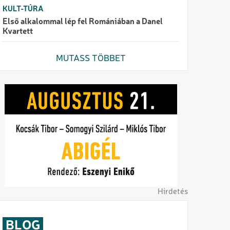
KULT-TÚRA
Első alkalommal lép fel Romániában a Danel
Kvartett
MUTASS TÖBBET
Hirdetés
BLOG