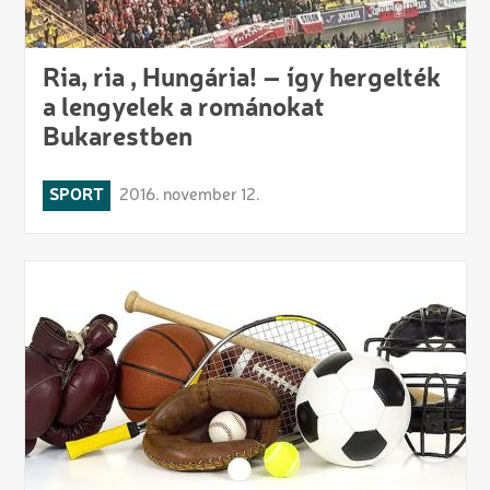
Ria, ria , Hungária! – így hergelték
a lengyelek a románokat
Bukarestben
SPORT
2016. november 12.