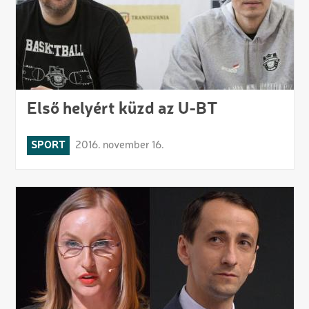
Első helyért küzd az U-BT
SPORT
2016. november 16.