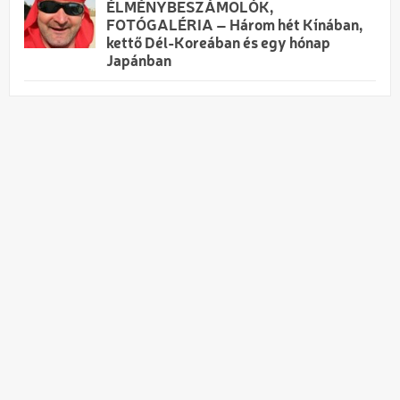
ÉLMÉNYBESZÁMOLÓK,
FOTÓGALÉRIA – Három hét Kínában,
kettő Dél-Koreában és egy hónap
Japánban