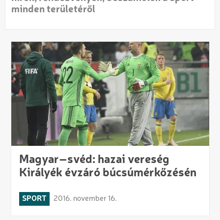
minden területéről
Magyar–svéd: hazai vereség
Királyék évzáró búcsúmérkőzésén
SPORT
2016. november 16.