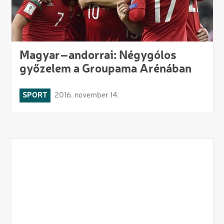
Magyar–andorrai: Négygólos
győzelem a Groupama Arénában
SPORT
2016. november 14.