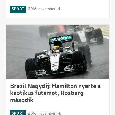
SPORT
2016. november 14.
Brazil Nagydíj: Hamilton nyerte a
kaotikus futamot, Rosberg
második
SPORT
2016. november 14.