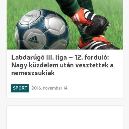
Labdarúgó III. liga – 12. forduló:
Nagy küzdelem után vesztettek a
nemeszsukiak
SPORT
2016. november 14.