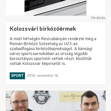
Hirdetés
Kolozsvári birkózóérmek
A múlt hétvégén Resicabányán rendezte meg a
Román Birkózó Szövetség az U23-as
szabadfogású birkózóbajnokságot. A bánsági
város sportcsarnokában az ország legjobb
korosztályos sportolói vettek részt, közöttük
voltak Kolozsvár képviselői is.
SPORT
2016. november 16.