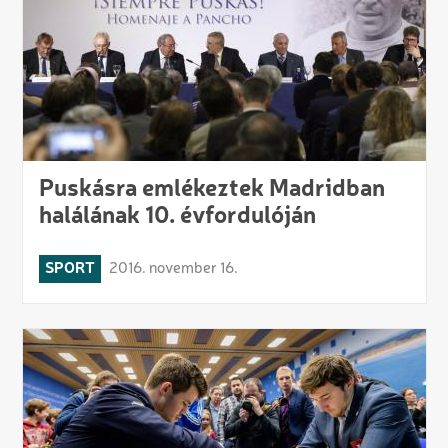
Puskásra emlékeztek Madridban
halálának 10. évfordulóján
SPORT
2016. november 16.