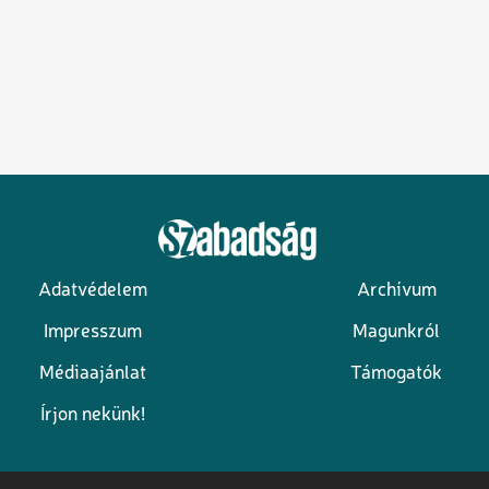
Adatvédelem
Archívum
Lábléc
Impresszum
Magunkról
Médiaajánlat
Támogatók
Írjon nekünk!