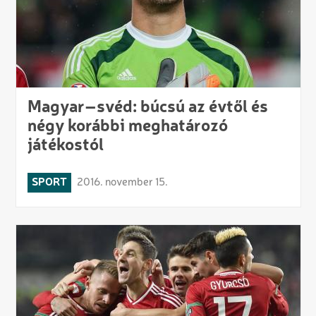
Magyar–svéd: búcsú az évtől és
négy korábbi meghatározó
játékostól
SPORT
2016. november 15.