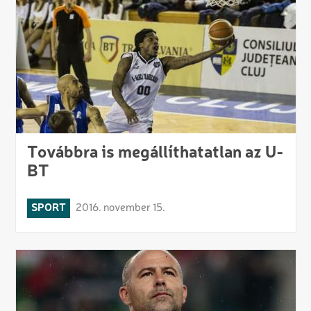
Továbbra is megállíthatatlan az U-
BT
SPORT
2016. november 15.