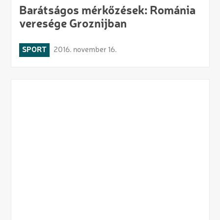
Barátságos mérkőzések: Románia
veresége Groznijban
SPORT
2016. november 16.