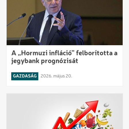
A „Hormuzi infláció” felborította a
jegybank prognózisát
GAZDASÁG
2026. május 20.