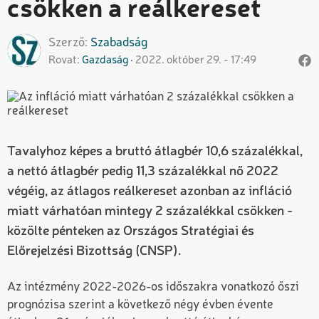
csökken a reálkereset
Szerző
Szabadság
Rovat
Gazdaság
2022. október 29. - 17:49
Tavalyhoz képes a bruttó átlagbér 10,6 százalékkal,
a nettó átlagbér pedig 11,3 százalékkal nő 2022
végéig, az átlagos reálkereset azonban az infláció
miatt várhatóan mintegy 2 százalékkal csökken -
közölte pénteken az Országos Stratégiai és
Előrejelzési Bizottság (CNSP).
Az intézmény 2022-2026-os időszakra vonatkozó őszi
prognózisa szerint a következő négy évben évente