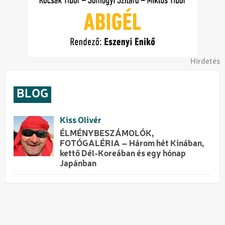
Hirdetés
BLOG
Kiss Olivér
ÉLMÉNYBESZÁMOLÓK,
FOTÓGALÉRIA – Három hét Kínában,
kettő Dél-Koreában és egy hónap
Japánban