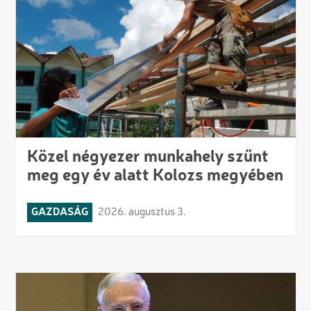
Közel négyezer munkahely szűnt
meg egy év alatt Kolozs megyében
GAZDASÁG
2026. augusztus 3.