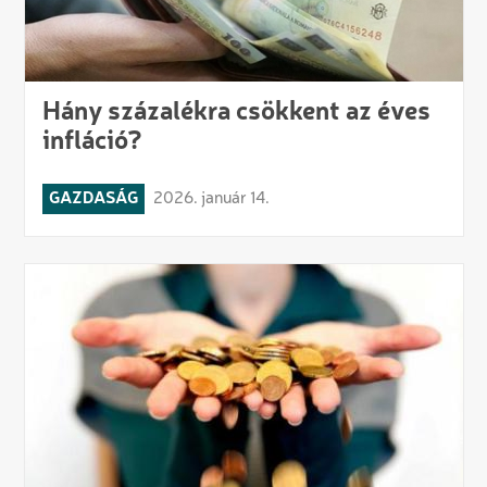
Hány százalékra csökkent az éves
infláció?
GAZDASÁG
2026. január 14.