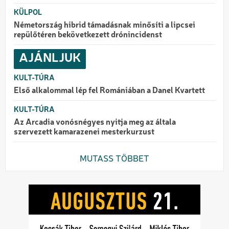
KÜLPOL
Németország hibrid támadásnak minősíti a lipcsei
repülőtéren bekövetkezett drónincidenst
AJÁNLJUK
KULT-TÚRA
Első alkalommal lép fel Romániában a Danel Kvartett
KULT-TÚRA
Az Arcadia vonósnégyes nyitja meg az általa
szervezett kamarazenei mesterkurzust
MUTASS TÖBBET