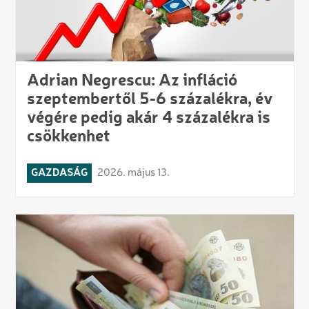
Adrian Negrescu: Az infláció
szeptembertől 5-6 százalékra, év
végére pedig akár 4 százalékra is
csökkenhet
GAZDASÁG
2026. május 13.