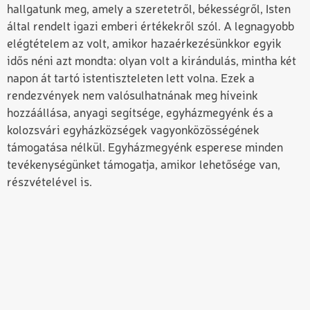
hallgatunk meg, amely a szeretetről, békességről, Isten
által rendelt igazi emberi értékekről szól. A legnagyobb
elégtételem az volt, amikor hazaérkezésünkkor egyik
idős néni azt mondta: olyan volt a kirándulás, mintha két
napon át tartó istentiszteleten lett volna. Ezek a
rendezvények nem valósulhatnának meg híveink
hozzáállása, anyagi segítsége, egyházmegyénk és a
kolozsvári egyházközségek vagyonközösségének
támogatása nélkül. Egyházmegyénk esperese minden
tevékenységünket támogatja, amikor lehetősége van,
részvételével is.