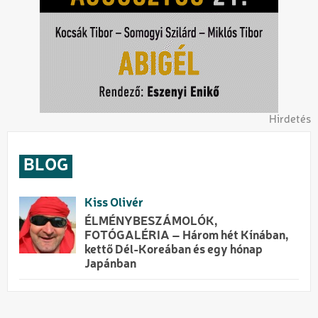
Hirdetés
BLOG
Kiss Olivér
ÉLMÉNYBESZÁMOLÓK,
FOTÓGALÉRIA – Három hét Kínában,
kettő Dél-Koreában és egy hónap
Japánban