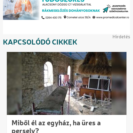
Hirdetés
KAPCSOLÓDÓ CIKKEK
Miből él az egyház, ha üres a
persely?