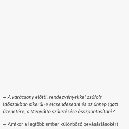
– A karácsony előtti, rendezvényekkel zsúfolt
időszakban sikerül-e elcsendesedni és az ünnep igazi
üzenetére, a Megváltó születésére összpontosítani?
– Amikor a legtöbb ember különböző bevásárlásokért