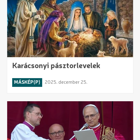
Karácsonyi pásztorlevelek
MÁSKÉP(P)
2025. december 25.