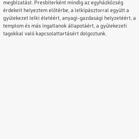
megbízatást. Presbiterként mindig az egyházközség
érdekeit helyeztem előtérbe, a lelkipásztorral együtt a
gyülekezet lelki életéért, anyagi-gazdasági helyzetéért, a
templom és más ingatlanok állapotáért, a gyülekezeti
tagokkal való kapcsolattartásért dolgoztunk.