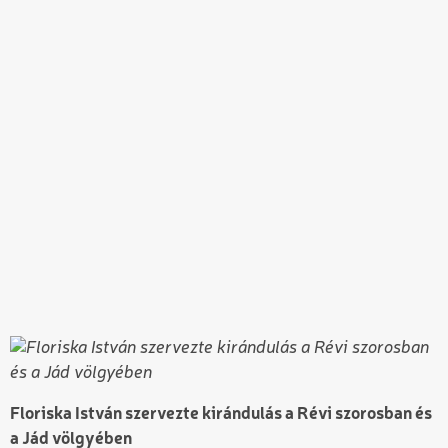
Floriska István szervezte kirándulás a Révi szorosban és
a Jád völgyében