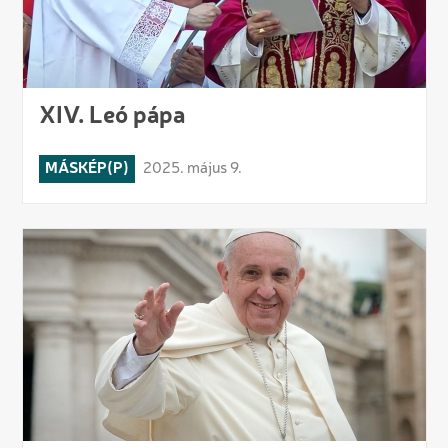
XIV. Leó pápa
MÁSKÉP(P)
2025. május 9.