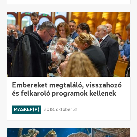
Embereket megtaláló, visszahozó
és felkaroló programok kellenek
MÁSKÉP(P)
2018. október 31.