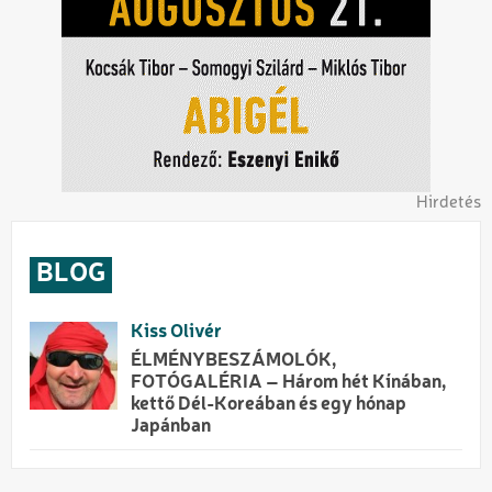
Hirdetés
BLOG
Kiss Olivér
ÉLMÉNYBESZÁMOLÓK,
FOTÓGALÉRIA – Három hét Kínában,
kettő Dél-Koreában és egy hónap
Japánban