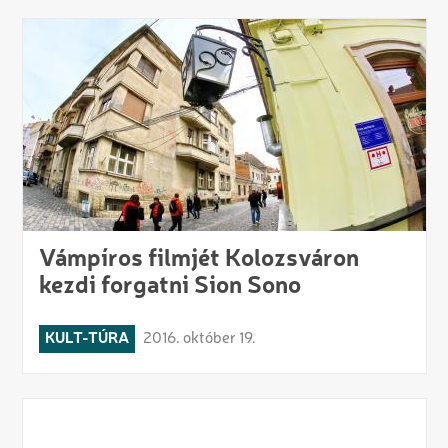
Vámpíros filmjét Kolozsváron
kezdi forgatni Sion Sono
KULT-TÚRA
2016. október 19.