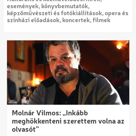
események, könyvbemutatók,
képzőművészeti és fotókiállítások, opera és
színházi előadások, koncertek, filmek
Molnár Vilmos: „Inkább
meghökkenteni szerettem volna az
olvasót”