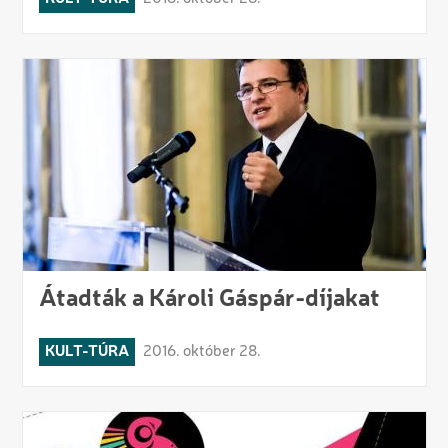
Átadták a Károli Gáspár-díjakat
KULT-TÚRA
2016. október 28.