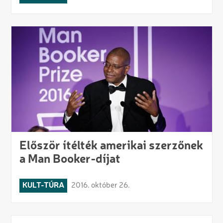
Először ítélték amerikai szerzőnek
a Man Booker-díjat
KULT-TÚRA
2016. október 26.