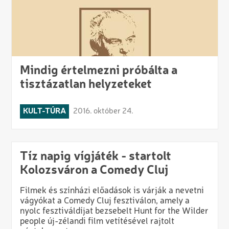
Mindig értelmezni próbálta a
tisztázatlan helyzeteket
KULT-TÚRA
2016. október 24.
Tíz napig vígjáték - startolt
Kolozsváron a Comedy Cluj
Filmek és színházi előadások is várják a nevetni
vágyókat a Comedy Cluj fesztiválon, amely a
nyolc fesztiváldíjat bezsebelt Hunt for the Wilder
people új-zélandi film vetítésével rajtolt