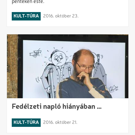
pénteken este.
KULT-TÚRA
2016. október 23.
Fedélzeti napló hiányában …
KULT-TÚRA
2016. október 21.