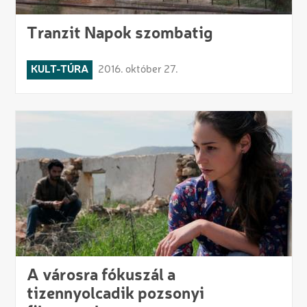
Tranzit Napok szombatig
KULT-TÚRA
2016. október 27.
A városra fókuszál a
tizennyolcadik pozsonyi