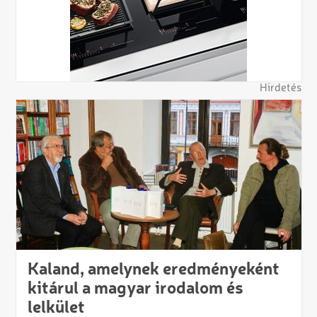
Hirdetés
Kaland, amelynek eredményeként
kitárul a magyar irodalom és
lelkület