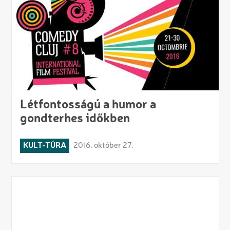
Létfontosságú a humor a
gondterhes időkben
KULT-TÚRA
2016. október 27.