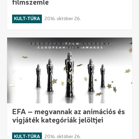
filmszemle
KULT-TÚRA
2016. október 26.
EFA – megvannak az animációs és
vígjáték kategóriák jelöltjei
KULT-TÚRA
2016. október 26.