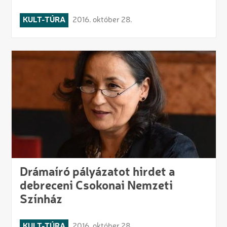
KULT-TÚRA
2016. október 28.
Drámaíró pályázatot hirdet a
debreceni Csokonai Nemzeti
Színház
KULT-TÚRA
2016. október 28.