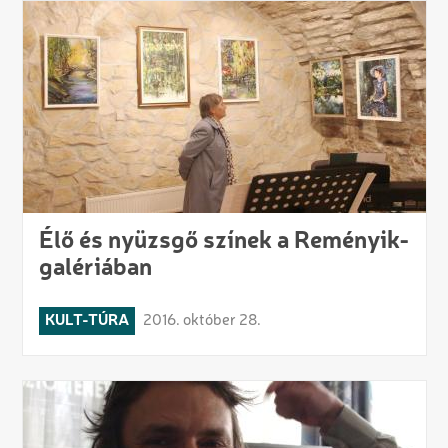
Élő és nyüzsgő színek a Reményik-
galériában
KULT-TÚRA
2016. október 28.