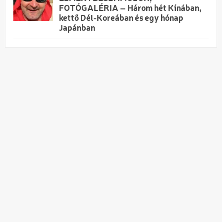
FOTÓGALÉRIA – Három hét Kínában,
kettő Dél-Koreában és egy hónap
Japánban