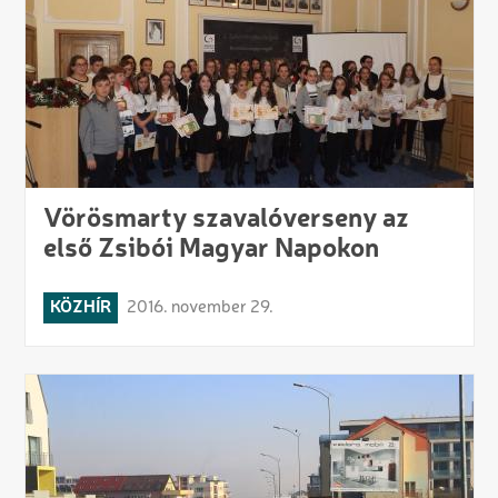
Vörösmarty szavalóverseny az
első Zsibói Magyar Napokon
KÖZHÍR
2016. november 29.