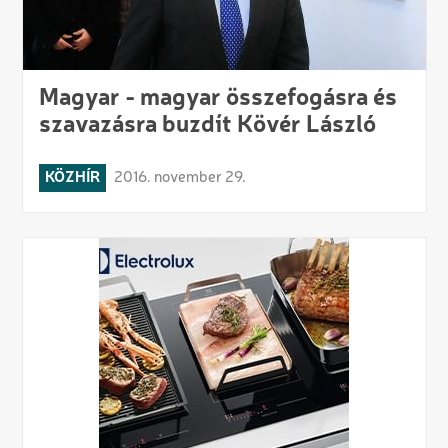
Magyar - magyar összefogásra és
szavazásra buzdít Kövér László
KÖZHÍR
2016. november 29.