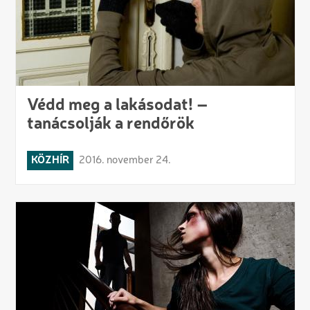
Védd meg a lakásodat! –
tanácsolják a rendőrök
KÖZHÍR
2016. november 24.