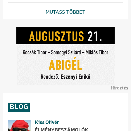
MUTASS TÖBBET
Hirdetés
BLOG
Kiss Olivér
ÉLMÉNYBESZÁMOLÓK,