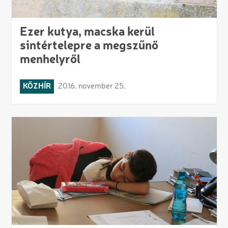
Ezer kutya, macska kerül
sintértelepre a megszűnő
menhelyről
KÖZHÍR
2016. november 25.