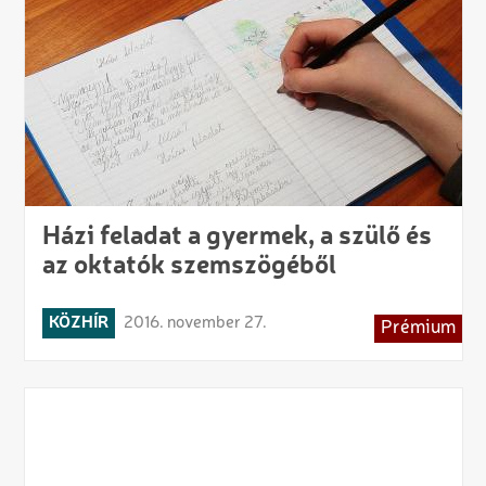
Házi feladat a gyermek, a szülő és
az oktatók szemszögéből
KÖZHÍR
2016. november 27.
Prémium