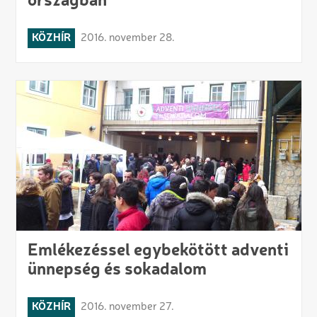
országban
KÖZHÍR
2016. november 28.
Emlékezéssel egybekötött adventi
ünnepség és sokadalom
KÖZHÍR
2016. november 27.