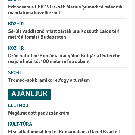
Edzőcsere a CFR 1907-nél: Marius Şumudică második
mandátuma következhet
KÖZHÍR
Sérült vaddisznó miatt zárták le a Kossuth Lajos téri
metróállomást Budapesten
KÖZHÍR
Drón hatolt be Románia irányából Bulgária légterébe,
majd a határtól 100 méterre felrobbant
SPORT
Tromsö-sokk: amikor elfogy a türelem
AJÁNLJUK
ÉLETMÓD
Megálmodott padlizsánkrém
KULT-TÚRA
Első alkalommal lép fel Romániában a Danel Kvartett