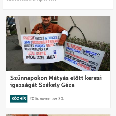
Szünnapokon Mátyás előtt keresi
igazságát Székely Géza
KÖZHÍR
2016. november 30.