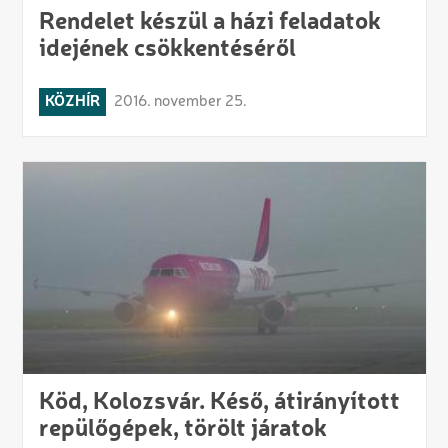
Rendelet készül a házi feladatok
idejének csökkentéséről
KÖZHÍR
2016. november 25.
Köd, Kolozsvár. Késő, átirányított
repülőgépek, törölt járatok