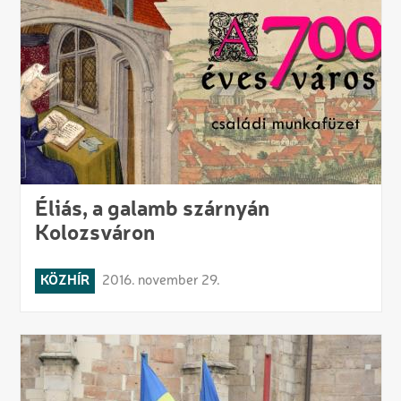
Éliás, a galamb szárnyán
Kolozsváron
KÖZHÍR
2016. november 29.