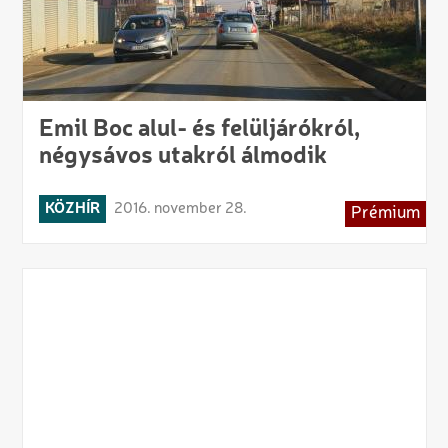
Emil Boc alul- és felüljárókról,
négysávos utakról álmodik
KÖZHÍR
2016. november 28.
Prémium