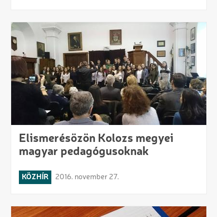
Elismerésözön Kolozs megyei
magyar pedagógusoknak
KÖZHÍR
2016. november 27.