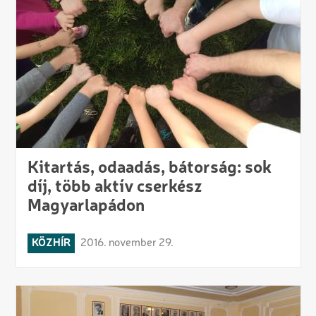
Kitartás, odaadás, bátorság: sok
díj, több aktív cserkész
Magyarlapádon
KÖZHÍR
2016. november 29.