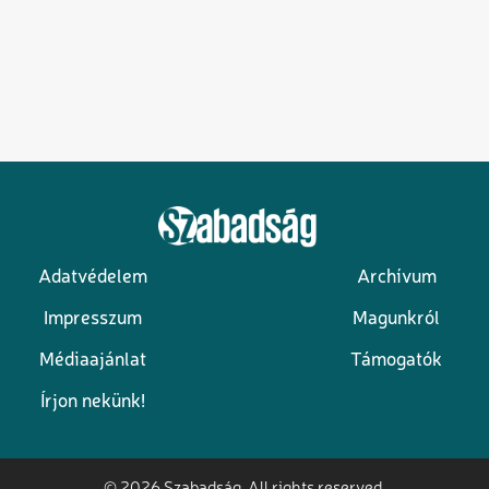
Adatvédelem
Archívum
Lábléc
Impresszum
Magunkról
Médiaajánlat
Támogatók
Írjon nekünk!
© 2026 Szabadság, All rights reserved.