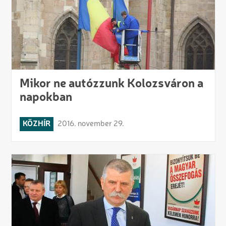
Mikor ne autózzunk Kolozsváron a
napokban
KÖZHÍR
2016. november 29.