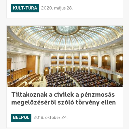
KULT-TÚRA
2020. május 28.
Tiltakoznak a civilek a pénzmosás
megelőzéséről szóló törvény ellen
BELPOL
2018. október 24.