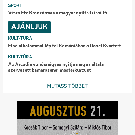
SPORT
Vizes Eb: Bronzérmes a magyar nyílt vízi váltó
AJÁNLJUK
KULT-TÚRA
Első alkalommal lép fel Romániában a Danel Kvartett
KULT-TÚRA
Az Arcadia vonósnégyes nyitja meg az általa
szervezett kamarazenei mesterkurzust
MUTASS TÖBBET