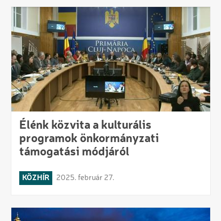
Élénk közvita a kulturális
programok önkormányzati
támogatási módjáról
KÖZHÍR
2025. február 27.