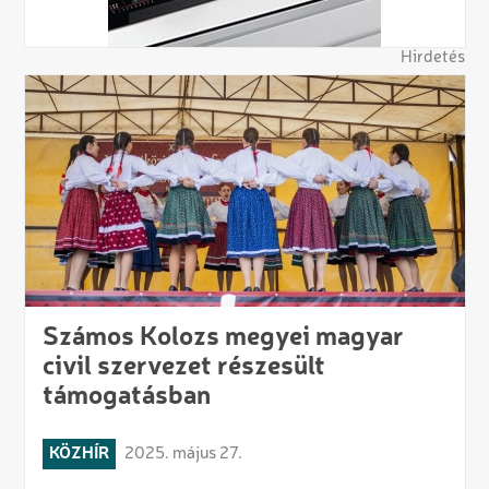
Hirdetés
Számos Kolozs megyei magyar
civil szervezet részesült
támogatásban
KÖZHÍR
2025. május 27.