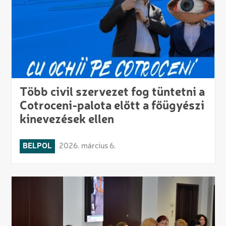
Több civil szervezet fog tüntetni a
Cotroceni-palota előtt a főügyészi
kinevezések ellen
BELPOL
2026. március 6.