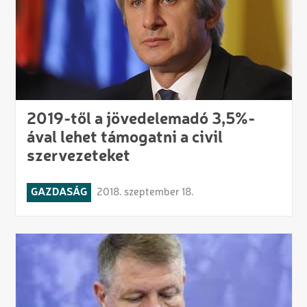
2019-től a jövedelemadó 3,5%-
ával lehet támogatni a civil
szervezeteket
GAZDASÁG
2018. szeptember 18.