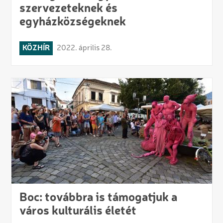
szervezeteknek és
egyházközségeknek
KÖZHÍR
2022. április 28.
Boc: továbbra is támogatjuk a
város kulturális életét