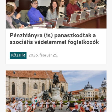
Pénzhiányra (is) panaszkodtak a
szociális védelemmel foglalkozók
KÖZHÍR
2026. február 25.