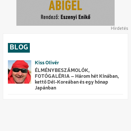
Hirdetés
BLOG
Kiss Olivér
ÉLMÉNYBESZÁMOLÓK,
FOTÓGALÉRIA – Három hét Kínában,
kettő Dél-Koreában és egy hónap
Japánban