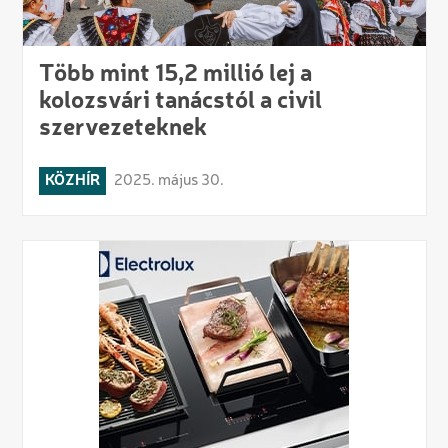
Több mint 15,2 millió lej a
kolozsvári tanácstól a civil
szervezeteknek
KÖZHÍR
2025. május 30.