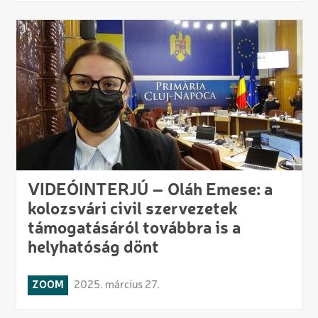
VIDEÓINTERJÚ – Oláh Emese: a
kolozsvári civil szervezetek
támogatásáról továbbra is a
helyhatóság dönt
ZOOM
2025. március 27.