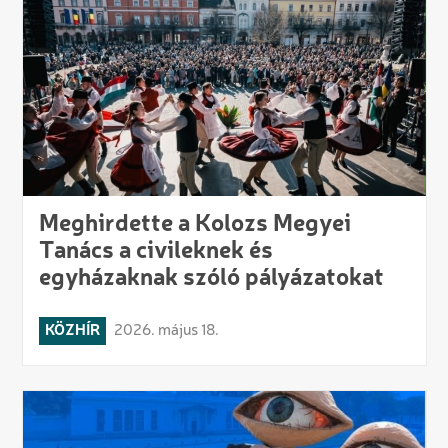
Meghirdette a Kolozs Megyei
Tanács a civileknek és
egyházaknak szóló pályázatokat
KÖZHÍR
2026. május 18.