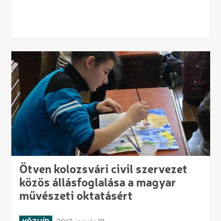
Ötven kolozsvári civil szervezet
közös állásfoglalása a magyar
művészeti oktatásért