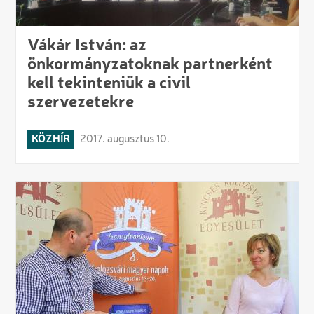
Vákár István: az
önkormányzatoknak partnerként
kell tekinteniük a civil
szervezetekre
KÖZHÍR
2017. augusztus 10.