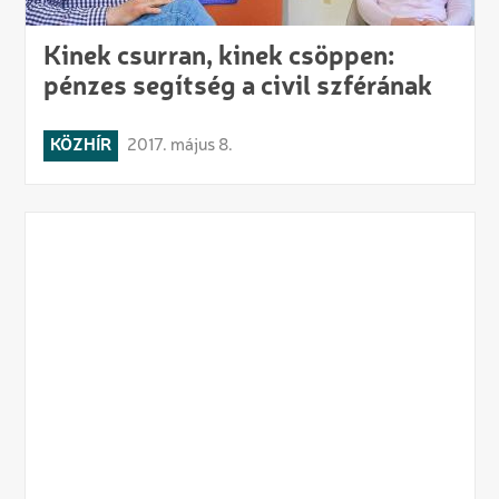
Kinek csurran, kinek csöppen:
pénzes segítség a civil szférának
KÖZHÍR
2017. május 8.