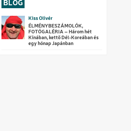
BLOG
Kiss Olivér
ÉLMÉNYBESZÁMOLÓK,
FOTÓGALÉRIA – Három hét
Kínában, kettő Dél-Koreában és
egy hónap Japánban