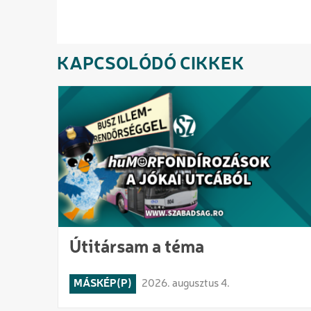
KAPCSOLÓDÓ CIKKEK
Útitársam a téma
MÁSKÉP(P)
2026. augusztus 4.