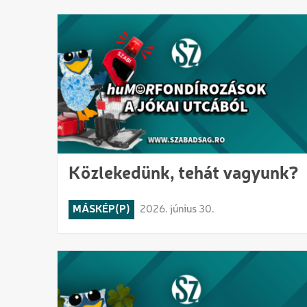
Közlekedünk, tehát vagyunk?
MÁSKÉP(P)
2026. június 30.