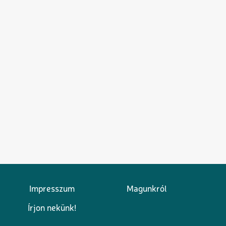
Impresszum
Magunkról
Írjon nekünk!