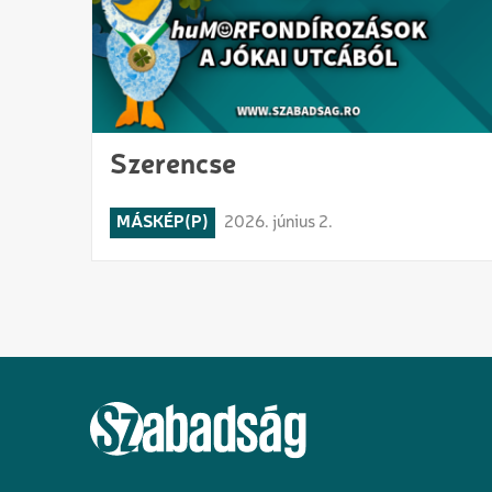
Szerencse
MÁSKÉP(P)
2026. június 2.