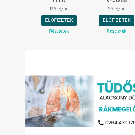
125
lej/hó
55
lej/hó
ELŐFIZETEK
ELŐFIZETEK
Részletek
Részletek