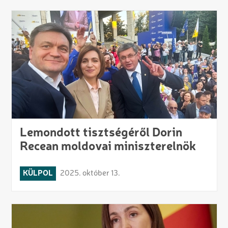
Lemondott tisztségéről Dorin
Recean moldovai miniszterelnök
KÜLPOL
2025. október 13.