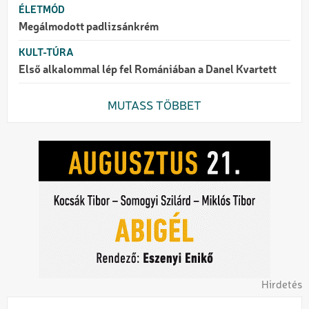
ÉLETMÓD
Megálmodott padlizsánkrém
KULT-TÚRA
Első alkalommal lép fel Romániában a Danel Kvartett
MUTASS TÖBBET
Hirdetés