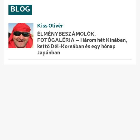
BLOG
Kiss Olivér
ÉLMÉNYBESZÁMOLÓK,
FOTÓGALÉRIA – Három hét Kínában,
kettő Dél-Koreában és egy hónap
Japánban