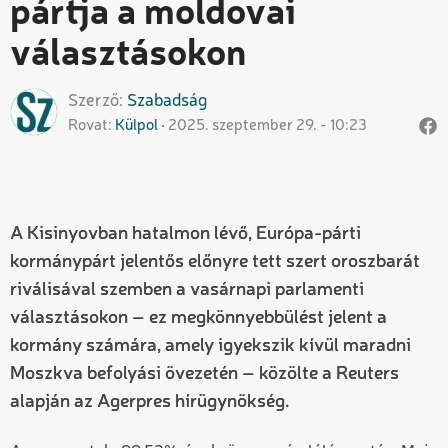
pártja a moldovai
választásokon
Szerző
Szabadság
Rovat
Külpol
2025. szeptember 29. - 10:23
A Kisinyovban hatalmon lévő, Európa-párti
kormánypárt jelentős előnyre tett szert oroszbarát
riválisával szemben a vasárnapi parlamenti
választásokon – ez megkönnyebbülést jelent a
kormány számára, amely igyekszik kívül maradni
Moszkva befolyási övezetén – közölte a Reuters
alapján az Agerpres hírügynökség.