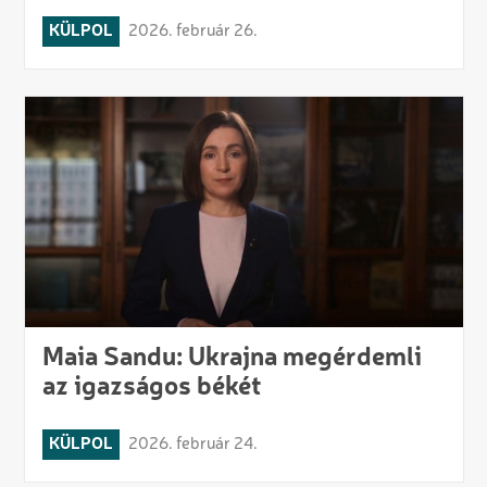
KÜLPOL
2026. február 26.
Maia Sandu: Ukrajna megérdemli
az igazságos békét
KÜLPOL
2026. február 24.