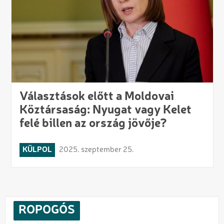
Választások előtt a Moldovai
Köztársaság: Nyugat vagy Kelet
felé billen az ország jövője?
KÜLPOL
2025. szeptember 25.
ROPOGÓS