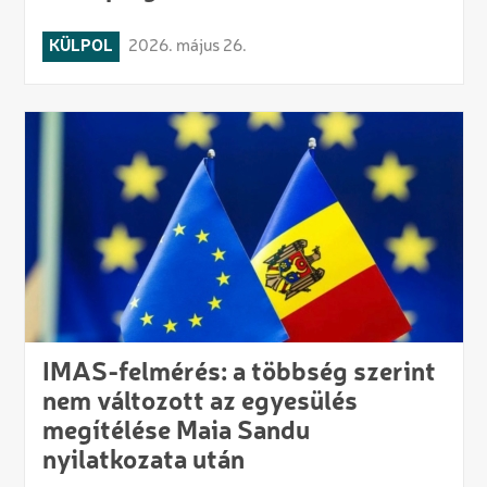
KÜLPOL
2026. május 26.
IMAS-felmérés: a többség szerint
nem változott az egyesülés
megítélése Maia Sandu
nyilatkozata után