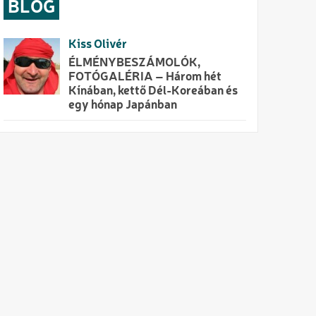
BLOG
Kiss Olivér
ÉLMÉNYBESZÁMOLÓK,
FOTÓGALÉRIA – Három hét
Kínában, kettő Dél-Koreában és
egy hónap Japánban