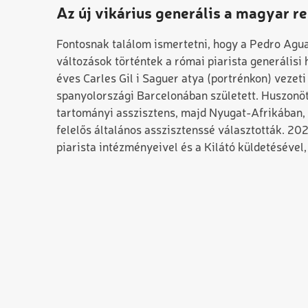
Az új vikárius generális a magyar r
Fontosnak találom ismertetni, hogy a Pedro Agu
változások történtek a római piarista generálisi 
éves Carles Gil i Saguer atya (portrénkon) vezeti 
spanyolországi Barcelonában született. Huszonöt
tartományi asszisztens, majd Nyugat-Afrikában, 
felelős általános asszisztenssé választották. 
piarista intézményeivel és a Kilátó küldetésével