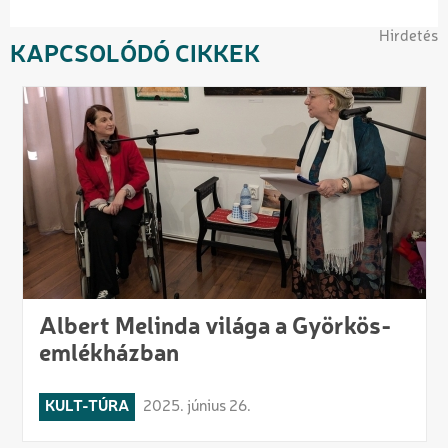
Hirdetés
KAPCSOLÓDÓ CIKKEK
Albert Melinda világa a Györkös-
emlékházban
KULT-TÚRA
2025. június 26.