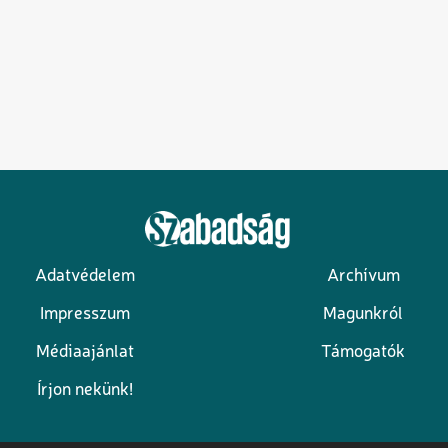
Adatvédelem
Archívum
Lábléc
Impresszum
Magunkról
Médiaajánlat
Támogatók
Írjon nekünk!