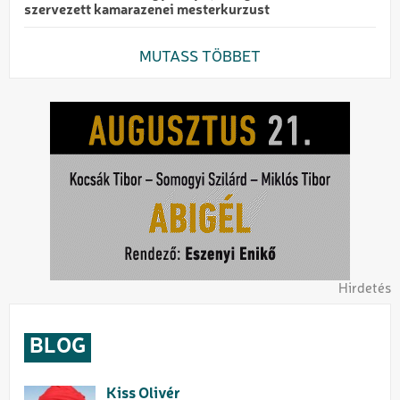
szervezett kamarazenei mesterkurzust
MUTASS TÖBBET
Hirdetés
BLOG
Kiss Olivér