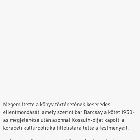
Megemlítette a könyv történetének keserédes
ellentmondását, amely szerint bár Barcsay a kötet 1953-
as megjelenése után azonnal Kossuth-díjat kapott, a
korabeli kultúrpolitika tiltólistára tette a festményeit.