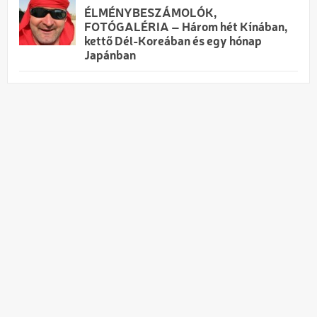
ÉLMÉNYBESZÁMOLÓK,
FOTÓGALÉRIA – Három hét Kínában,
kettő Dél-Koreában és egy hónap
Japánban