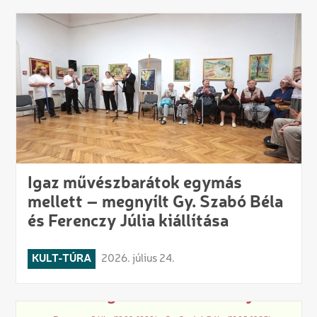
Igaz művészbarátok egymás
mellett – megnyílt Gy. Szabó Béla
és Ferenczy Júlia kiállítása
KULT-TÚRA
2026. július 24.