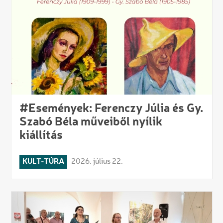
#Események: Ferenczy Júlia és Gy.
Szabó Béla műveiből nyílik
kiállítás
KULT-TÚRA
2026. július 22.