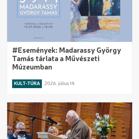
#Események: Madarassy György
Tamás tárlata a Művészeti
Múzeumban
KULT-TÚRA
2026. július 14.