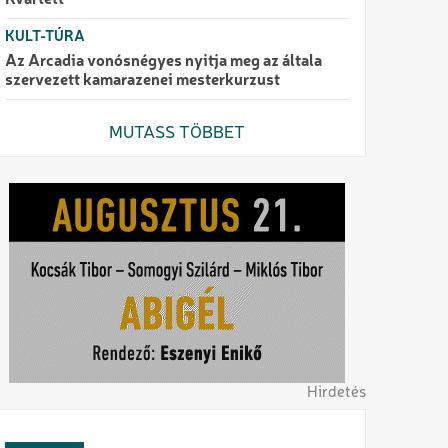
Kvartett
KULT-TÚRA
Az Arcadia vonósnégyes nyitja meg az általa
szervezett kamarazenei mesterkurzust
MUTASS TÖBBET
Hirdetés