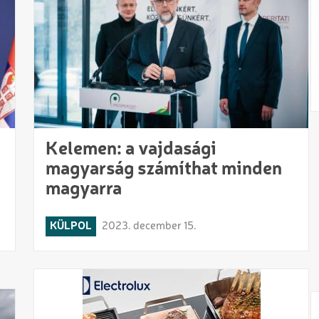
Kelemen: a vajdasági
magyarság számíthat minden
magyarra
KÜLPOL
2023. december 15.