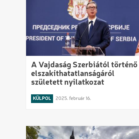
A Vajdaság Szerbiától történő
elszakíthatatlanságáról
született nyilatkozat
KÜLPOL
2025. február 16.