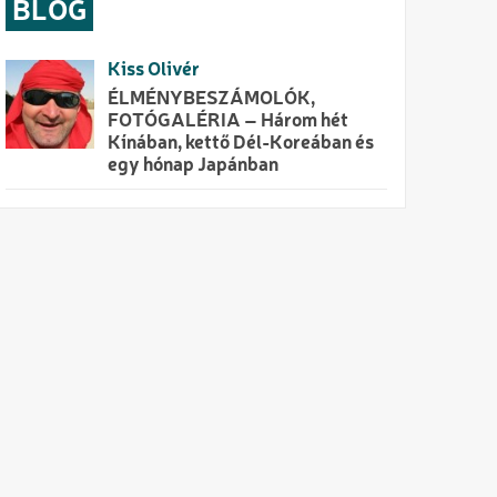
BLOG
Kiss Olivér
ÉLMÉNYBESZÁMOLÓK,
FOTÓGALÉRIA – Három hét
Kínában, kettő Dél-Koreában és
egy hónap Japánban