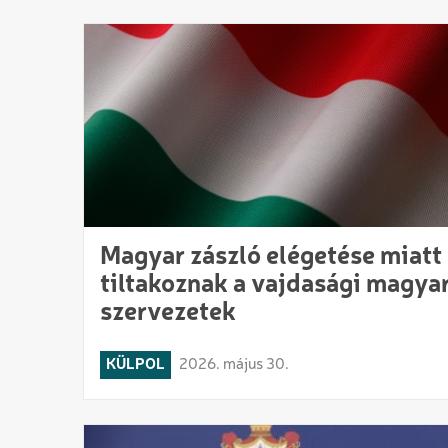
Magyar zászló elégetése miatt
tiltakoznak a vajdasági magya
szervezetek
KÜLPOL
2026. május 30.