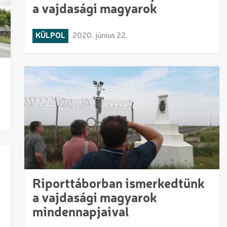
a vajdasági magyarok
KÜLPOL
2020. június 22.
Riporttáborban ismerkedtünk
a vajdasági magyarok
mindennapjaival