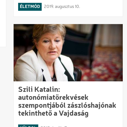
ÉLETMÓD
2019. augusztus 10.
Szili Katalin:
autonómiatörekvések
szempontjából zászlóshajónak
tekinthető a Vajdaság