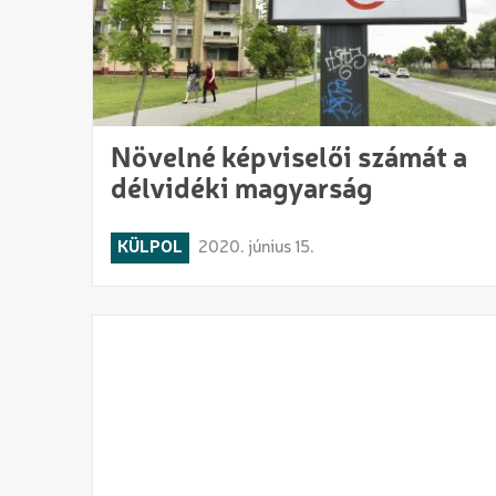
Növelné képviselői számát a
délvidéki magyarság
KÜLPOL
2020. június 15.