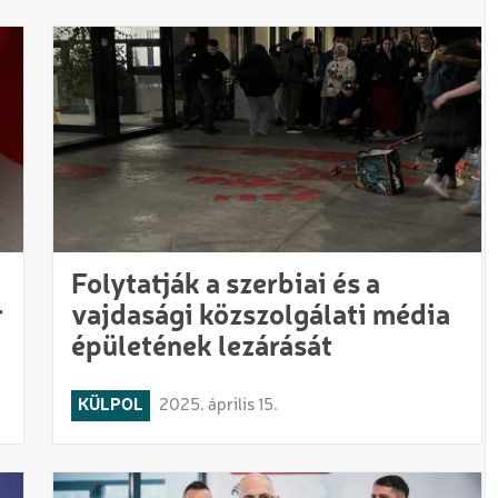
Folytatják a szerbiai és a
r
vajdasági közszolgálati média
épületének lezárását
KÜLPOL
2025. április 15.