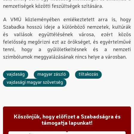
nemzetiségek közötti feszültségek szítására.
A VMÚ közleményében emlékeztetett arra is, hogy
Szabadka hosszú ideje a különböző nemzetek, kultúrák
és vallások együttélésének városa, ezért közös
felelősség megőrizni ezt az örökséget, és egyértelművé
tenni, hogy a gyűlöletkeltésnek és a nemzeti
szimbólumok meggyalázásának nincs helye a városban.
vajdaság
magyar zászló
tiltakozás
vajdasági magyar szövetség
Köszönjük, hogy előfizet a Szabadságra és
támogatja lapunkat!