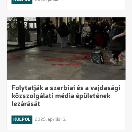
Folytatják a szerbiai és a vajdasági
közszolgálati média épületének
lezárását
KÜLPOL
2025. április 15.