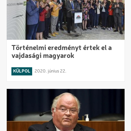
Történelmi eredményt értek el a
vajdasági magyarok
KÜLPOL
2020. június 22.