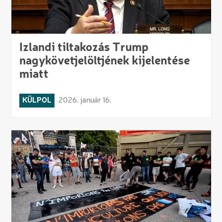
Izlandi tiltakozás Trump
nagykövetjelöltjének kijelentése
miatt
KÜLPOL
2026. január 16.