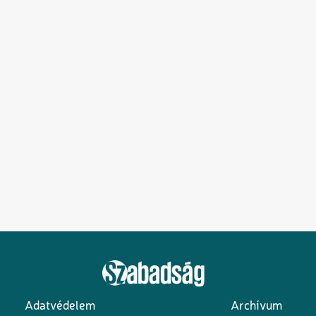
Adatvédelem
Archívum
Lábléc