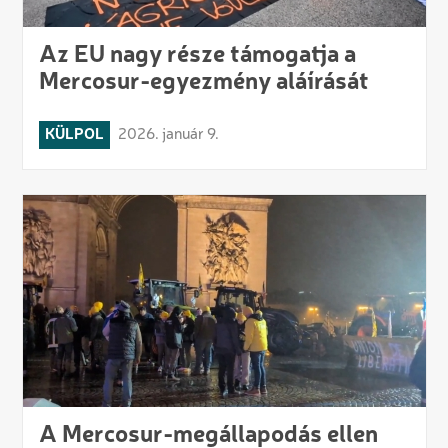
Az EU nagy része támogatja a
Mercosur-egyezmény aláírását
KÜLPOL
2026. január 9.
A Mercosur-megállapodás ellen