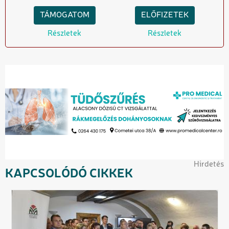
TÁMOGATOM
ELŐFIZETEK
Részletek
Részletek
Hirdetés
KAPCSOLÓDÓ CIKKEK