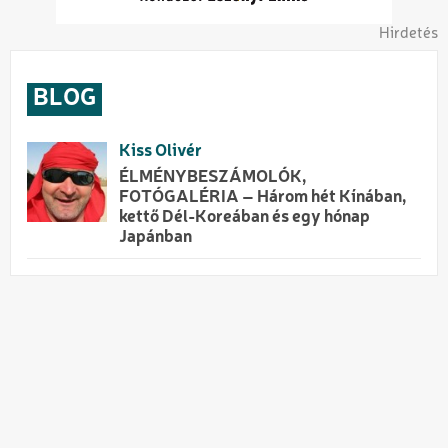
Hirdetés
BLOG
Kiss Olivér
ÉLMÉNYBESZÁMOLÓK,
FOTÓGALÉRIA – Három hét Kínában,
kettő Dél-Koreában és egy hónap
Japánban