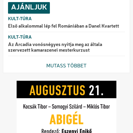
AJÁNLJUK
KULT-TÚRA
Első alkalommal lép fel Romániában a Danel Kvartett
KULT-TÚRA
Az Arcadia vonósnégyes nyitja meg az általa
szervezett kamarazenei mesterkurzust
MUTASS TÖBBET