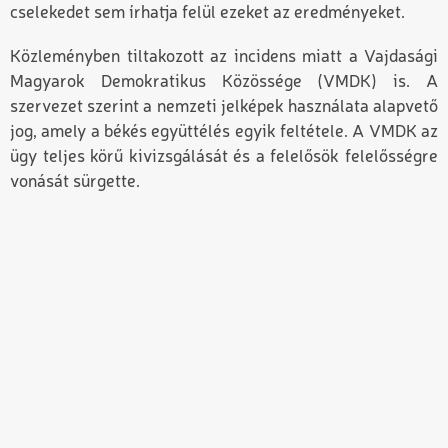
cselekedet sem írhatja felül ezeket az eredményeket.
Közleményben tiltakozott az incidens miatt a
Vajdasági
Magyarok Demokratikus Közössége (VMDK)
is. A
szervezet szerint a nemzeti jelképek használata alapvető
jog, amely a békés együttélés egyik feltétele. A VMDK az
ügy teljes körű kivizsgálását és a felelősök felelősségre
vonását sürgette.