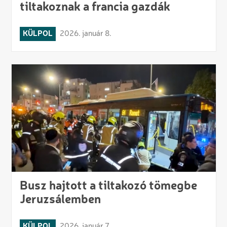
tiltakoznak a francia gazdák
KÜLPOL
2026. január 8.
Busz hajtott a tiltakozó tömegbe
Jeruzsálemben
KÜLPOL
2026. január 7.