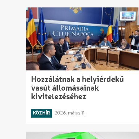
Hozzálátnak a helyiérdekű
vasút állomásainak
kivitelezéséhez
KÖZHÍR
2026. május 11.