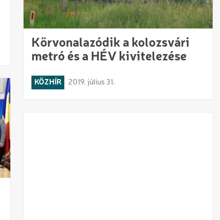
Körvonalazódik a kolozsvári
metró és a HÉV kivitelezése
KÖZHÍR
2019. július 31.