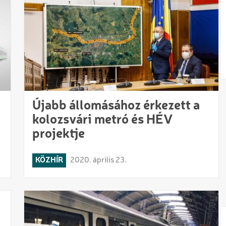
Újabb állomásához érkezett a
kolozsvári metró és HÉV
projektje
KÖZHÍR
2020. április 23.