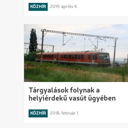
KÖZHÍR
2019. április 4.
Tárgyalások folynak a
helyiérdekű vasút ügyében
KÖZHÍR
2018. február 1.