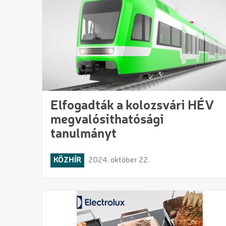
Elfogadták a kolozsvári HÉV
megvalósíthatósági
tanulmányt
KÖZHÍR
2024. október 22.