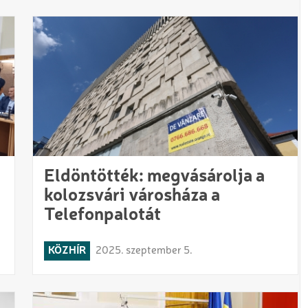
Eldöntötték: megvásárolja a
kolozsvári városháza a
Telefonpalotát
KÖZHÍR
2025. szeptember 5.