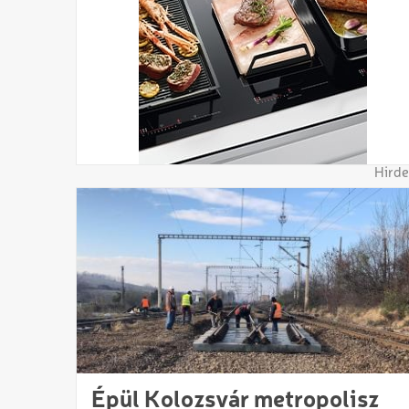
Hirde
Épül Kolozsvár metropolisz