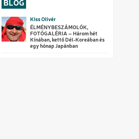
BLOG
Kiss Olivér
ÉLMÉNYBESZÁMOLÓK,
FOTÓGALÉRIA – Három hét
Kínában, kettő Dél-Koreában és
egy hónap Japánban