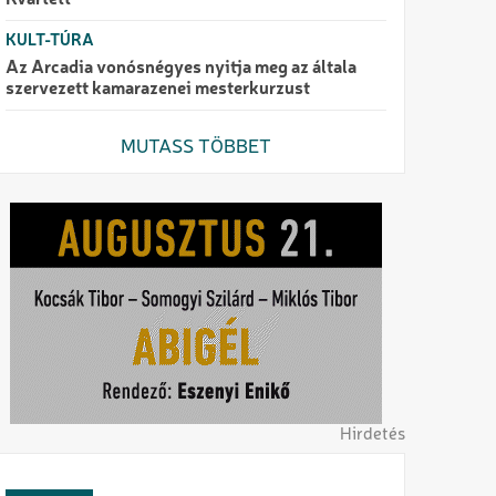
Kvartett
KULT-TÚRA
Az Arcadia vonósnégyes nyitja meg az általa
szervezett kamarazenei mesterkurzust
MUTASS TÖBBET
Hirdetés