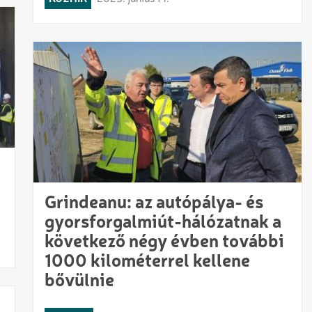
Grindeanu: az autópálya- és
gyorsforgalmiút-hálózatnak a
következő négy évben további
1000 kilométerrel kellene
bővülnie