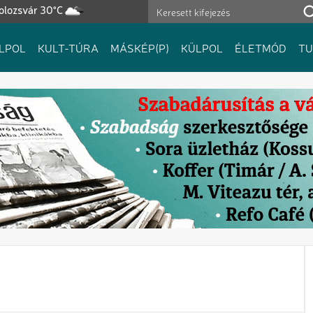
olozsvár 30°C
LPOL
KULT-TÚRA
MÁSKÉP(P)
KÜLPOL
ÉLETMÓD
T