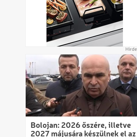
Hirde
Bolojan: 2026 őszére, illetve
2027 májusára készülnek el az