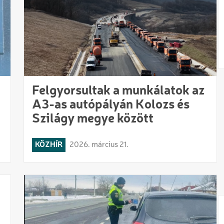
Felgyorsultak a munkálatok az
A3-as autópályán Kolozs és
Szilágy megye között
KÖZHÍR
2026. március 21.