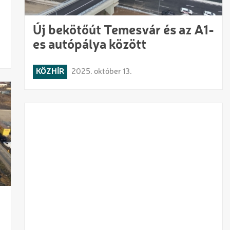
Új bekötőút Temesvár és az A1-
es autópálya között
KÖZHÍR
2025. október 13.