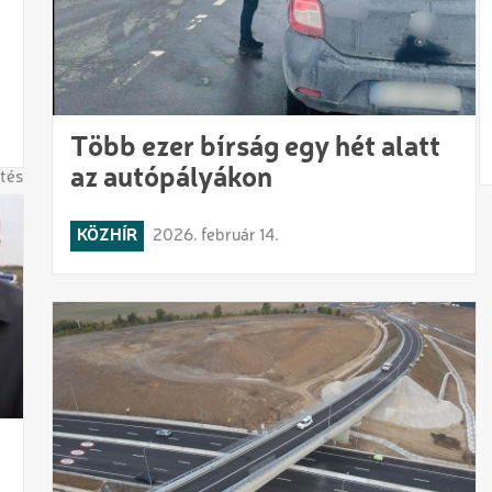
Több ezer bírság egy hét alatt
az autópályákon
tés
KÖZHÍR
2026. február 14.