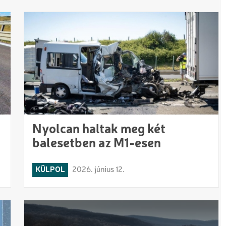
Nyolcan haltak meg két
balesetben az M1-esen
KÜLPOL
2026. június 12.