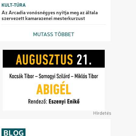
KULT-TÚRA
Az Arcadia vonósnégyes nyitja meg az általa
szervezett kamarazenei mesterkurzust
MUTASS TÖBBET
Hirdetés
BLOG