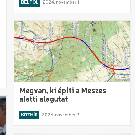
BELPOL
2024. november 11.
Megvan, ki építi a Meszes
alatti alagutat
KÖZHÍR
2024. november 2.