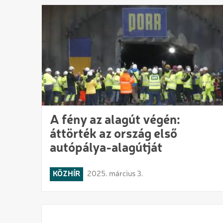
A fény az alagút végén:
áttörték az ország első
autópálya-alagútját
KÖZHÍR
2025. március 3.