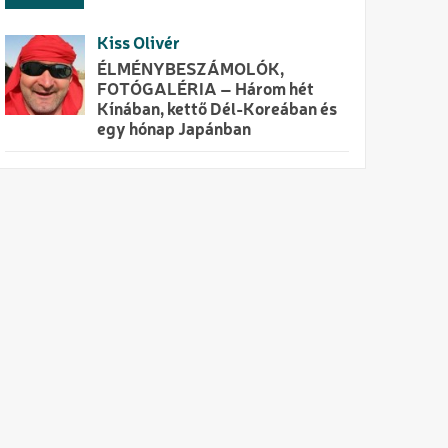
Kiss Olivér
ÉLMÉNYBESZÁMOLÓK,
FOTÓGALÉRIA – Három hét
Kínában, kettő Dél-Koreában és
egy hónap Japánban