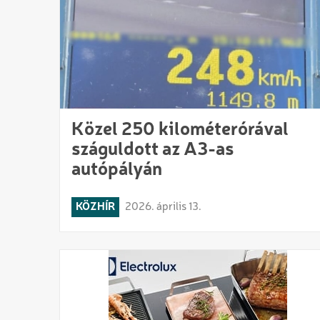
Közel 250 kilométerórával
száguldott az A3-as
autópályán
KÖZHÍR
2026. április 13.