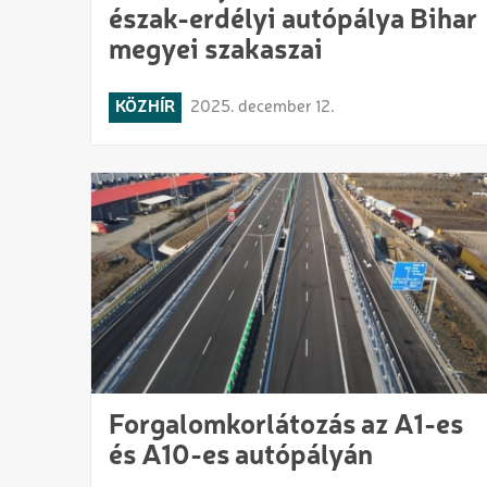
észak-erdélyi autópálya Bihar
megyei szakaszai
KÖZHÍR
2025. december 12.
Forgalomkorlátozás az A1-es
és A10-es autópályán