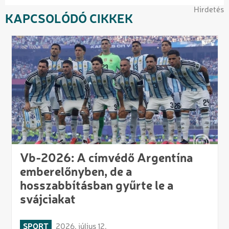
Hirdetés
KAPCSOLÓDÓ CIKKEK
Vb-2026: A címvédő Argentína
emberelőnyben, de a
hosszabbításban gyűrte le a
svájciakat
SPORT
2026. július 12.