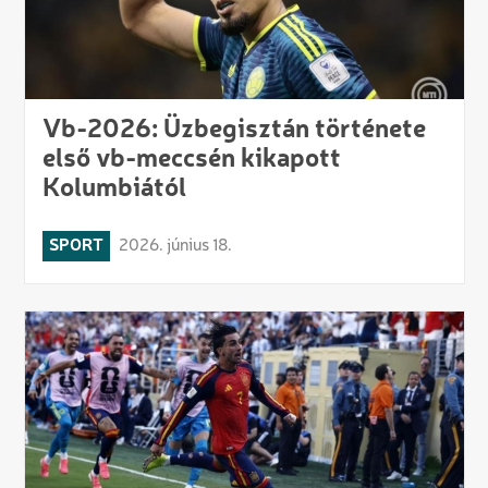
Vb-2026: Üzbegisztán története
első vb-meccsén kikapott
Kolumbiától
SPORT
2026. június 18.