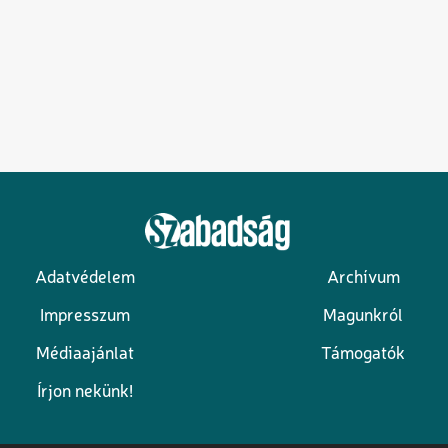
Adatvédelem
Archívum
Lábléc
Impresszum
Magunkról
Médiaajánlat
Támogatók
Írjon nekünk!