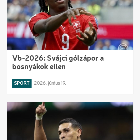
Vb-2026: Svájci gólzápor a
bosnyákok ellen
SPORT
2026. június 19.