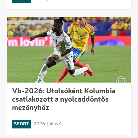
Vb-2026: Utolsóként Kolumbia
csatlakozott a nyolcaddöntős
mezőnyhöz
SPORT
2026. július 4.