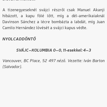
A tizenegyeseknél svájci részről csak Manuel Akanji
hibázott, a kapu fölé lőtt, míg a dél-amerikaiaknál
Davinson Sánchez a lécre bombázta a labdát, míg Juan
Camilo Hernández lövését a svájci kapus védte.
NYOLCADDÖNTŐ
SVÁJC–KOLUMBIA 0–0, 11-esekkel: 4–3
Vancouver, BC Place, 52 497 néző. Vezette: Iván Barton
(Salvador).