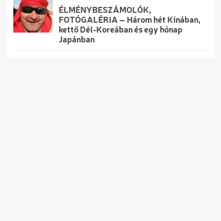
ÉLMÉNYBESZÁMOLÓK,
FOTÓGALÉRIA – Három hét Kínában,
kettő Dél-Koreában és egy hónap
Japánban