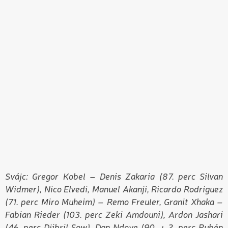
Svájc: Gregor Kobel – Denis Zakaria (87. perc Silvan
Widmer), Nico Elvedi, Manuel Akanji, Ricardo Rodríguez
(71. perc Miro Muheim) – Remo Freuler, Granit Xhaka –
Fabian Rieder (103. perc Zeki Amdouni), Ardon Jashari