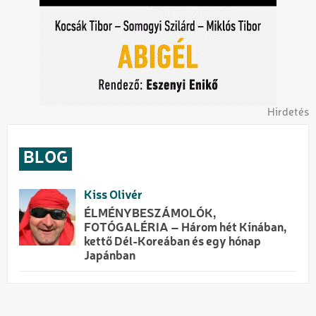
Hirdetés
BLOG
Kiss Olivér
ÉLMÉNYBESZÁMOLÓK,
FOTÓGALÉRIA – Három hét Kínában,
kettő Dél-Koreában és egy hónap
Japánban