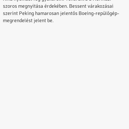
szoros megnyitása érdekében. Bessent várakozásai
szerint Peking hamarosan jelentős Boeing-repülőgép-
megrendelést jelent be.