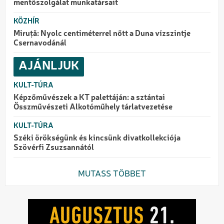
mentőszolgálat munkatársait
KÖZHÍR
Miruță: Nyolc centiméterrel nőtt a Duna vízszintje
Csernavodánál
AJÁNLJUK
KULT-TÚRA
Képzőművészek a KT palettáján: a sztántai
Összművészeti Alkotóműhely tárlatvezetése
KULT-TÚRA
Széki örökségünk és kincsünk divatkollekciója
Szövérfi Zsuzsannától
MUTASS TÖBBET