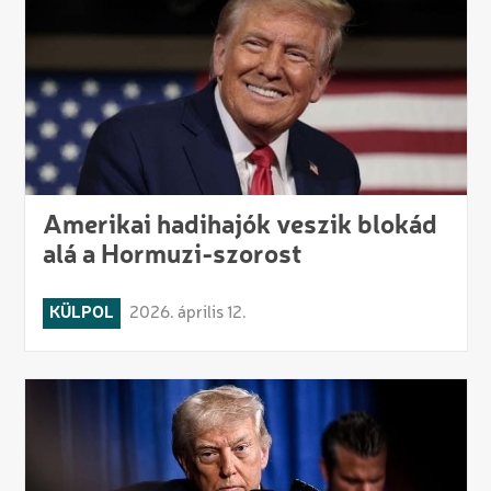
Amerikai hadihajók veszik blokád
alá a Hormuzi-szorost
KÜLPOL
2026. április 12.