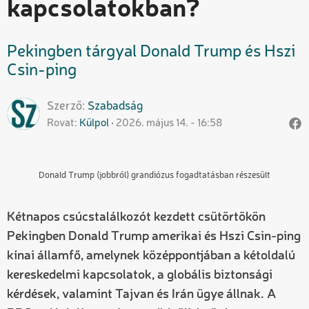
kapcsolatokban?
Pekingben tárgyal Donald Trump és Hszi
Csin-ping
Szerző
Szabadság
Rovat
Külpol
2026. május 14. - 16:58
Donald Trump (jobbról) grandiózus fogadtatásban részesült
Kétnapos csúcstalálkozót kezdett csütörtökön
Pekingben Donald Trump amerikai és Hszi Csin-ping
kínai államfő, amelynek középpontjában a kétoldalú
kereskedelmi kapcsolatok, a globális biztonsági
kérdések, valamint Tajvan és Irán ügye állnak. A