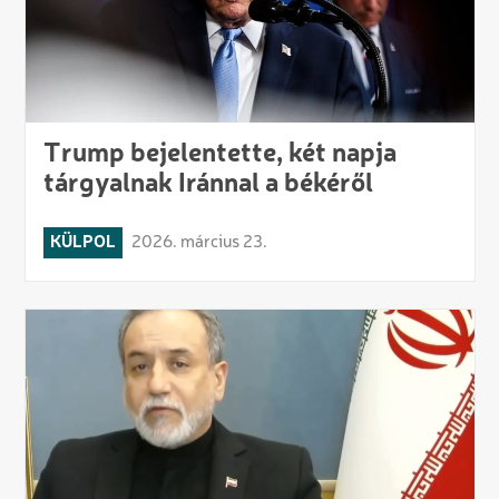
Trump bejelentette, két napja
tárgyalnak Iránnal a békéről
KÜLPOL
2026. március 23.