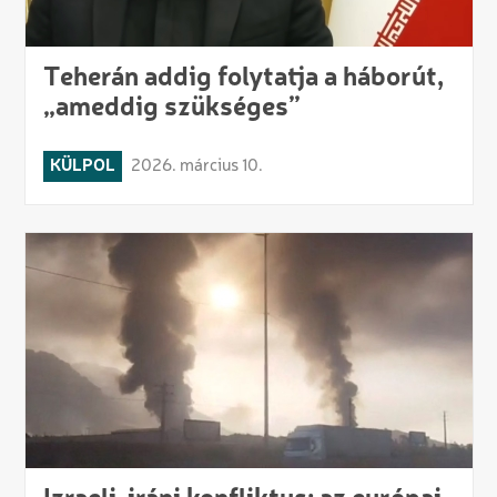
Teherán addig folytatja a háborút,
„ameddig szükséges”
KÜLPOL
2026. március 10.