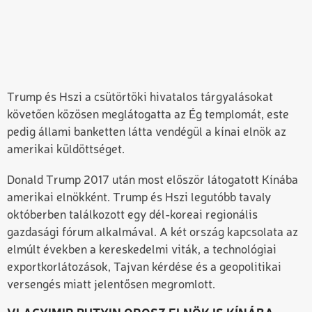
Trump és Hszi a csütörtöki hivatalos tárgyalásokat
követően közösen meglátogatta az Ég templomát, este
pedig állami banketten látta vendégül a kínai elnök az
amerikai küldöttséget.
Donald Trump 2017 után most először látogatott Kínába
amerikai elnökként. Trump és Hszi legutóbb tavaly
októberben találkozott egy dél-koreai regionális
gazdasági fórum alkalmával. A két ország kapcsolata az
elmúlt években a kereskedelmi viták, a technológiai
exportkorlátozások, Tajvan kérdése és a geopolitikai
versengés miatt jelentősen megromlott.