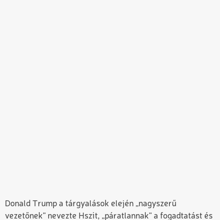
Donald Trump a tárgyalások elején „nagyszerű
vezetőnek” nevezte Hszit, „páratlannak” a fogadtatást és