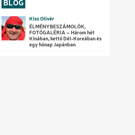
BLOG
Kiss Olivér
ÉLMÉNYBESZÁMOLÓK,
FOTÓGALÉRIA – Három hét
Kínában, kettő Dél-Koreában és
egy hónap Japánban