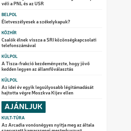
véli a PNL és az USR
BELPOL
Életveszélyesek a székelykapuk?
KÖZHÍR
Csalók élnek vissza a SRI közönségkapcsolati
telefonszámával
KÜLPOL
A Tisza-frakció kezdeményezte, hogy jövő
kedden legyen az államfőválasztás
KÜLPOL
Az idei év egyik legsúlyosabb légitámadását
hajtotta végre Moszkva Kijev ellen
AJÁNLJUK
KULT-TÚRA
Az Arcadia vonósnégyes nyitja meg az általa