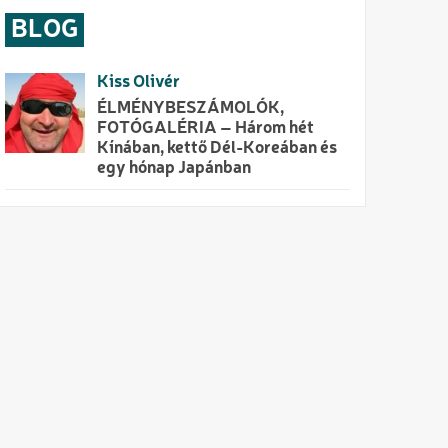
BLOG
Kiss Olivér
ÉLMÉNYBESZÁMOLÓK,
FOTÓGALÉRIA – Három hét
Kínában, kettő Dél-Koreában és
egy hónap Japánban