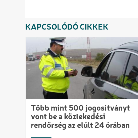
KAPCSOLÓDÓ CIKKEK
Több mint 500 jogosítványt
vont be a közlekedési
rendőrség az elúlt 24 órában