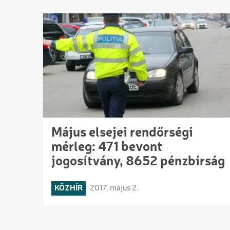
Május elsejei rendőrségi
mérleg: 471 bevont
jogosítvány, 8652 pénzbírság
KÖZHÍR
2017. május 2.