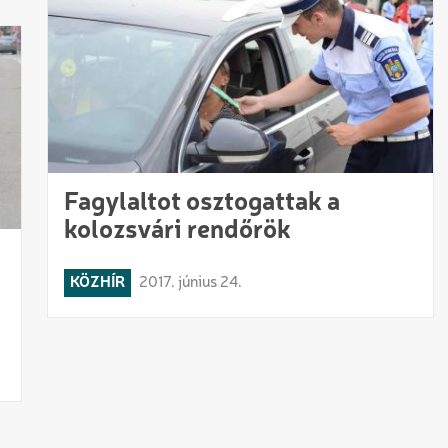
Fagylaltot osztogattak a
kolozsvári rendőrök
KÖZHÍR
2017. június 24.