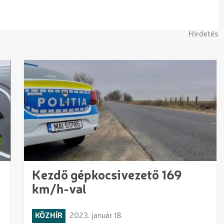
Hirdetés
Kezdő gépkocsivezető 169
km/h-val
KÖZHÍR
2023. január 18.