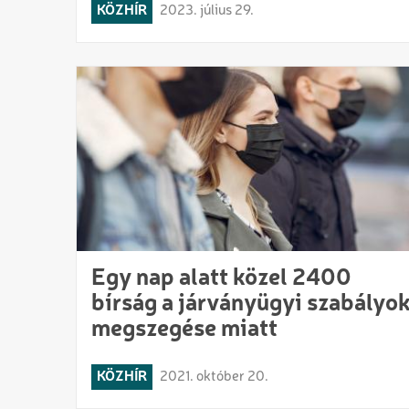
KÖZHÍR
2023. július 29.
Egy nap alatt közel 2400
bírság a járványügyi szabályo
megszegése miatt
KÖZHÍR
2021. október 20.