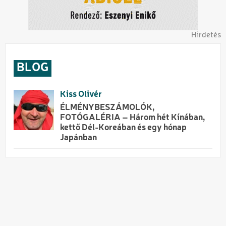
Hirdetés
BLOG
Kiss Olivér
ÉLMÉNYBESZÁMOLÓK,
FOTÓGALÉRIA – Három hét Kínában,
kettő Dél-Koreában és egy hónap
Japánban