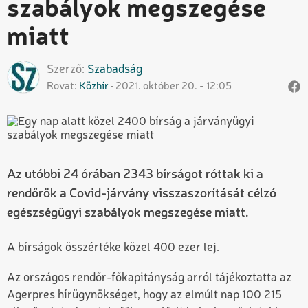
szabályok megszegése
miatt
Szerző
Szabadság
Rovat
Közhír
2021. október 20. - 12:05
Az utóbbi 24 órában 2343 bírságot róttak ki a
rendőrök a Covid-járvány visszaszorítását célzó
egészségügyi szabályok megszegése miatt.
A bírságok összértéke közel 400 ezer lej.
Az országos rendőr-főkapitányság arról tájékoztatta az
Agerpres hírügynökséget, hogy az elmúlt nap 100 215