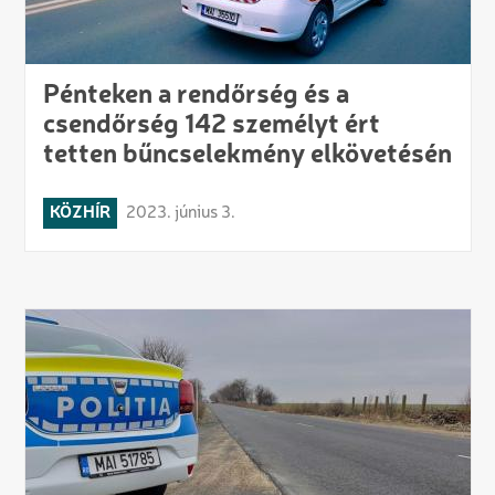
Pénteken a rendőrség és a
csendőrség 142 személyt ért
tetten bűncselekmény elkövetésén
KÖZHÍR
2023. június 3.