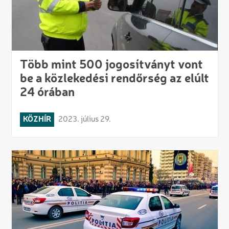
Több mint 500 jogosítványt vont
be a közlekedési rendőrség az elúlt
24 órában
KÖZHÍR
2023. július 29.