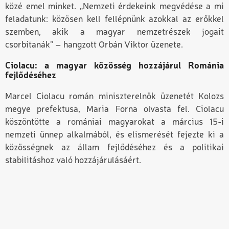
közé emel minket. „Nemzeti érdekeink megvédése a mi
feladatunk: közösen kell fellépnünk azokkal az erőkkel
szemben, akik a magyar nemzetrészek jogait
csorbítanák” – hangzott Orbán Viktor üzenete.
Ciolacu: a magyar közösség hozzájárul Románia
fejlődéséhez
Marcel Ciolacu román miniszterelnök üzenetét Kolozs
megye prefektusa, Maria Forna olvasta fel. Ciolacu
köszöntötte a romániai magyarokat a március 15-i
nemzeti ünnep alkalmából, és elismerését fejezte ki a
közösségnek az állam fejlődéséhez és a politikai
stabilitáshoz való hozzájárulásáért.