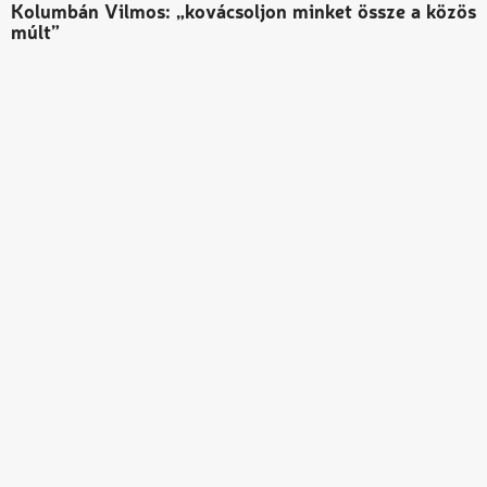
Kolumbán Vilmos: „kovácsoljon minket össze a közös
múlt”