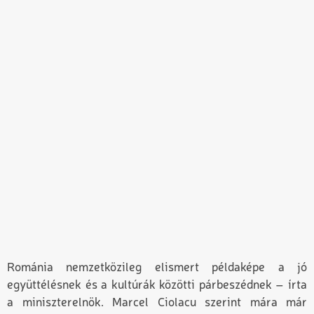
Románia nemzetközileg elismert példaképe a jó
együttélésnek és a kultúrák közötti párbeszédnek – írta
a miniszterelnök. Marcel Ciolacu szerint mára már