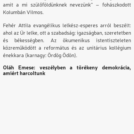
amit a mi szülőföldünknek nevezünk” – fohászkodott
Kolumbán Vilmos.
Fehér Attila evangélikus lelkész-esperes arról beszélt:
ahol az Úr lelke, ott a szabadság: igazságban, szeretetben
és békességben. Az ökumenikus istentiszteleten
közreműködött a református és az unitárius kollégium
énekkara (karnagy: Ördög Ödön).
Oláh Emese: veszélyben a törékeny demokrácia,
amiért harcoltunk