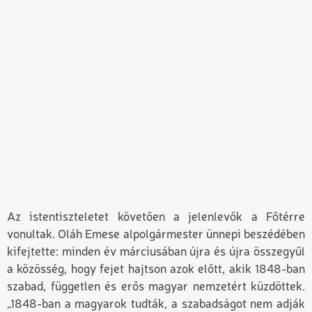
Az istentiszteletet követően a jelenlevők a Főtérre
vonultak. Oláh Emese alpolgármester ünnepi beszédében
kifejtette: minden év márciusában újra és újra összegyűl
a közösség, hogy fejet hajtson azok előtt, akik 1848-ban
szabad, független és erős magyar nemzetért küzdöttek.
„1848-ban a magyarok tudták, a szabadságot nem adják