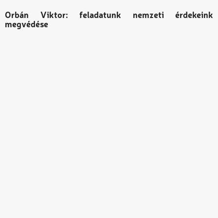
Orbán Viktor: feladatunk nemzeti érdekeink
megvédése