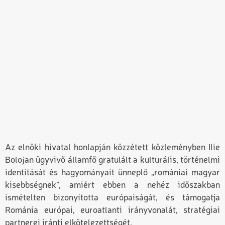
Az elnöki hivatal honlapján közzétett közleményben Ilie
Bolojan ügyvivő államfő gratulált a kulturális, történelmi
identitását és hagyományait ünneplő „romániai magyar
kisebbségnek”, amiért ebben a nehéz időszakban
ismételten bizonyította európaiságát, és támogatja
Románia európai, euroatlanti irányvonalát, stratégiai
partnerei iránti elkötelezettségét.