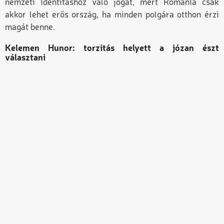
nemzeti identitáshoz való jogát, mert Románia csak
akkor lehet erős ország, ha minden polgára otthon érzi
magát benne.
Kelemen Hunor: torzítás helyett a józan észt
választani