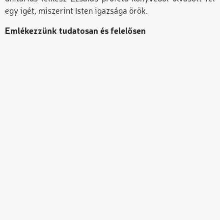
egy igét, miszerint Isten igazsága örök.
Emlékezzünk tudatosan és felelősen