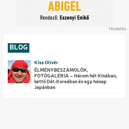
Hirdetés
BLOG
Kiss Olivér
ÉLMÉNYBESZÁMOLÓK,
FOTÓGALÉRIA – Három hét Kínában,
kettő Dél-Koreában és egy hónap
Japánban