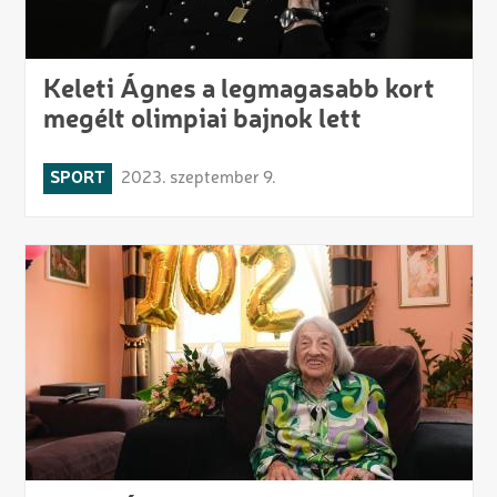
Keleti Ágnes a legmagasabb kort
megélt olimpiai bajnok lett
SPORT
2023. szeptember 9.