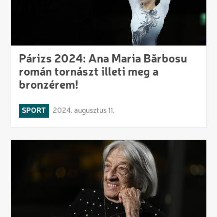
Párizs 2024: Ana Maria Bărbosu
román tornászt illeti meg a
bronzérem!
SPORT
2024. augusztus 11.