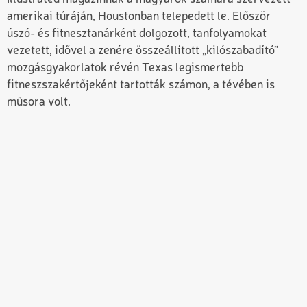
amerikai túráján, Houstonban telepedett le. Először
úszó- és fitnesztanárként dolgozott, tanfolyamokat
vezetett, idővel a zenére összeállított „kilószabadító”
mozgásgyakorlatok révén Texas legismertebb
fitneszszakértőjeként tartották számon, a tévében is
műsora volt.