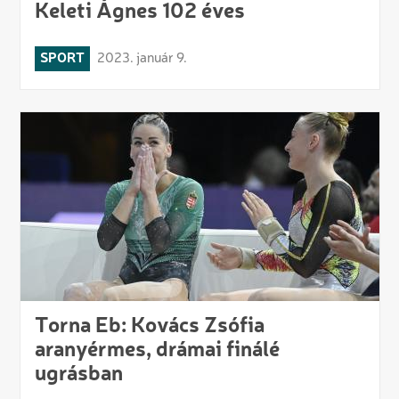
Keleti Ágnes 102 éves
SPORT
2023. január 9.
Torna Eb: Kovács Zsófia
aranyérmes, drámai finálé
ugrásban