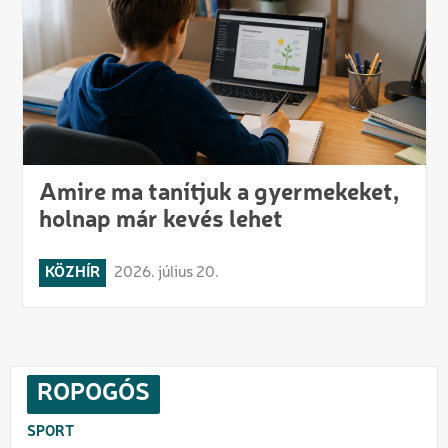
Amire ma tanítjuk a gyermekeket,
holnap már kevés lehet
KÖZHÍR
2026. július 20.
ROPOGÓS
SPORT