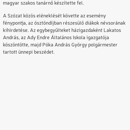
magyar szakos tanárnő készítette fel.
A Szózat közös eléneklését követte az esemény
fénypontja, az ösztöndíjban részesülő diákok névsorának
kihirdetése. Az egybegyűlteket házigazdaként Lakatos
András, az Ady Endre Általános Iskola igazgatója
köszöntötte, majd Póka András György polgármester
tartott ünnepi beszédet.