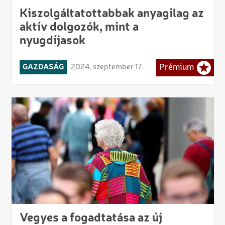
Kiszolgáltatottabbak anyagilag az
aktív dolgozók, mint a
nyugdíjasok
GAZDASÁG
2024. szeptember 17.
Prémium
Vegyes a fogadtatása az új