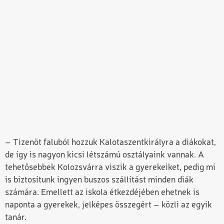
– Tizenöt faluból hozzuk Kalotaszentkirályra a diákokat,
de így is nagyon kicsi létszámú osztályaink vannak. A
tehetősebbek Kolozsvárra viszik a gyerekeiket, pedig mi
is biztosítunk ingyen buszos szállítást minden diák
számára. Emellett az iskola étkezdéjében ehetnek is
naponta a gyerekek, jelképes összegért – közli az egyik
tanár.