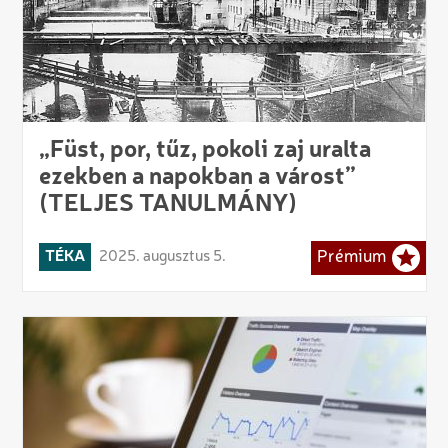
„Füst, por, tűz, pokoli zaj uralta
ezekben a napokban a várost”
(TELJES TANULMÁNY)
TÉKA
2025. augusztus 5.
Prémium