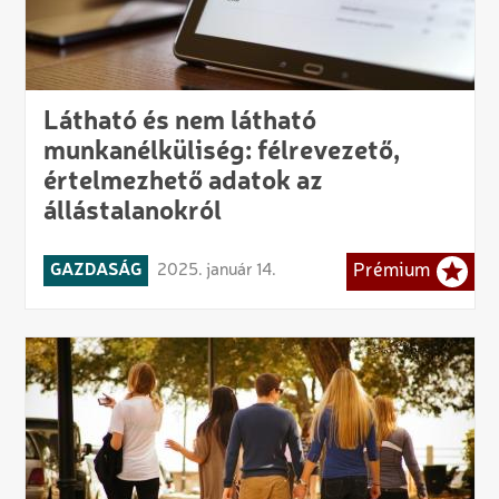
Látható és nem látható
munkanélküliség: félrevezető,
értelmezhető adatok az
állástalanokról
GAZDASÁG
2025. január 14.
Prémium