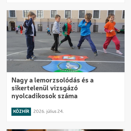
Nagy a lemorzsolódás és a
sikertelenül vizsgázó
nyolcadikosok száma
KÖZHÍR
2026. július 24.