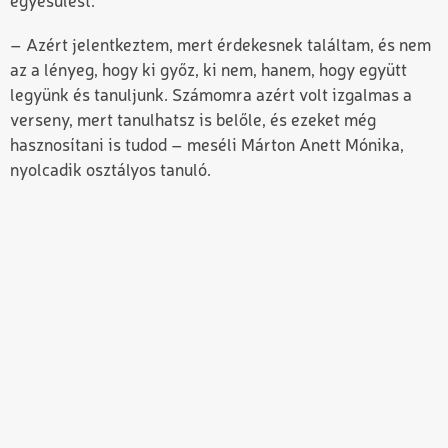
egyesülést.
– Azért jelentkeztem, mert érdekesnek találtam, és nem
az a lényeg, hogy ki győz, ki nem, hanem, hogy együtt
legyünk és tanuljunk. Számomra azért volt izgalmas a
verseny, mert tanulhatsz is belőle, és ezeket még
hasznosítani is tudod – meséli Márton Anett Mónika,
nyolcadik osztályos tanuló.