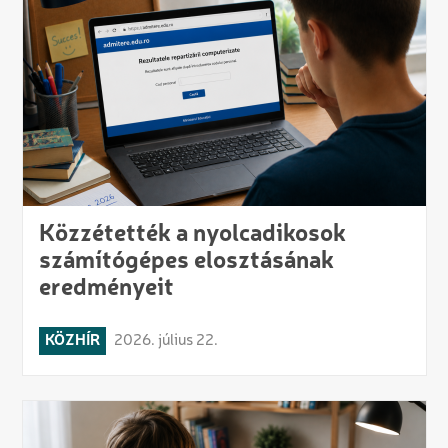
Közzétették a nyolcadikosok
számítógépes elosztásának
eredményeit
KÖZHÍR
2026. július 22.