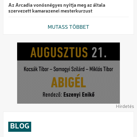
Az Arcadia vonósnégyes nyitja meg az általa
szervezett kamarazenei mesterkurzust
MUTASS TÖBBET
Hirdetés
BLOG