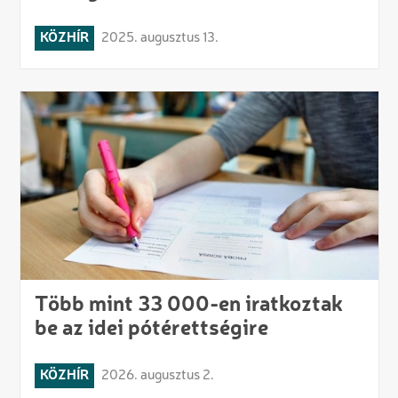
KÖZHÍR
2025. augusztus 13.
Több mint 33 000-en iratkoztak
be az idei pótérettségire
KÖZHÍR
2026. augusztus 2.