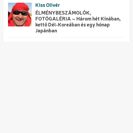
Kiss Olivér
ÉLMÉNYBESZÁMOLÓK,
FOTÓGALÉRIA – Három hét Kínában,
kettő Dél-Koreában és egy hónap
Japánban