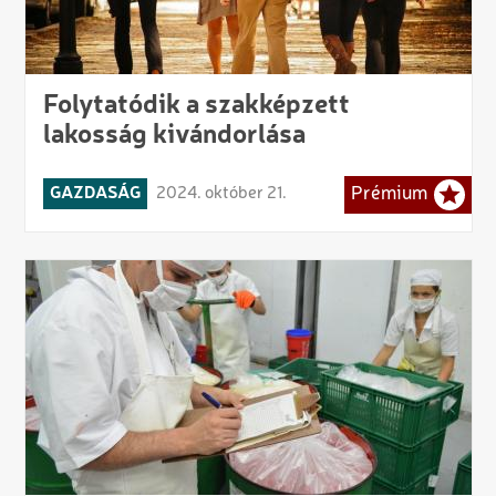
Folytatódik a szakképzett
lakosság kivándorlása
GAZDASÁG
2024. október 21.
Prémium