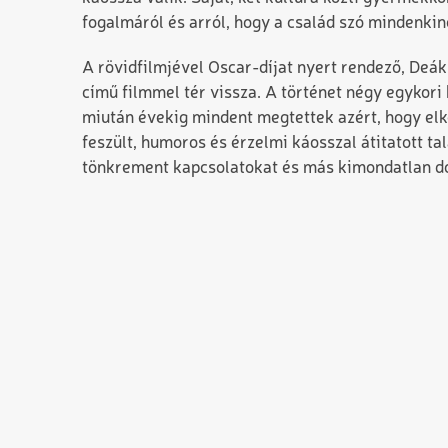
fogalmáról és arról, hogy a család szó mindenkin
A rövidfilmjével Oscar-díjat nyert rendező, Deák
című filmmel tér vissza. A történet négy egykori k
miután évekig mindent megtettek azért, hogy elk
feszült, humoros és érzelmi káosszal átitatott ta
tönkrement kapcsolatokat és más kimondatlan d