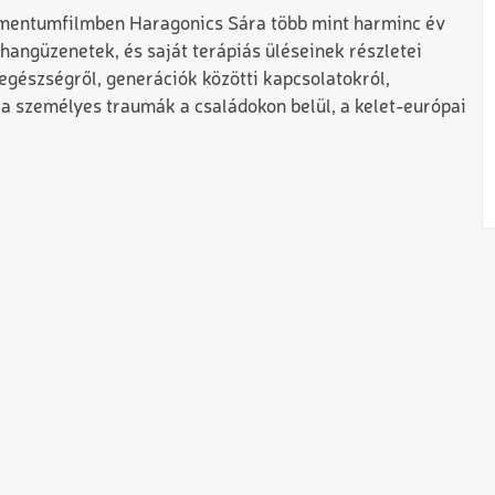
mentumfilmben Haragonics Sára több mint harminc év
 hangüzenetek, és saját terápiás üléseinek részletei
 egészségről, generációk közötti kapcsolatokról,
 a személyes traumák a családokon belül, a kelet-európai