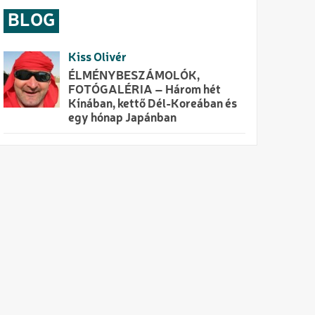
BLOG
Kiss Olivér
ÉLMÉNYBESZÁMOLÓK,
FOTÓGALÉRIA – Három hét
Kínában, kettő Dél-Koreában és
egy hónap Japánban