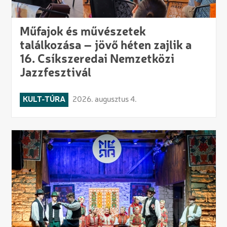
Műfajok és művészetek
találkozása – jövő héten zajlik a
16. Csíkszeredai Nemzetközi
Jazzfesztivál
KULT-TÚRA
2026. augusztus 4.