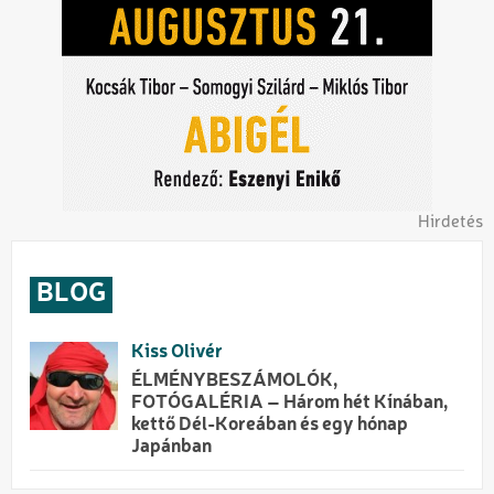
Hirdetés
BLOG
Kiss Olivér
ÉLMÉNYBESZÁMOLÓK,
FOTÓGALÉRIA – Három hét Kínában,
kettő Dél-Koreában és egy hónap
Japánban