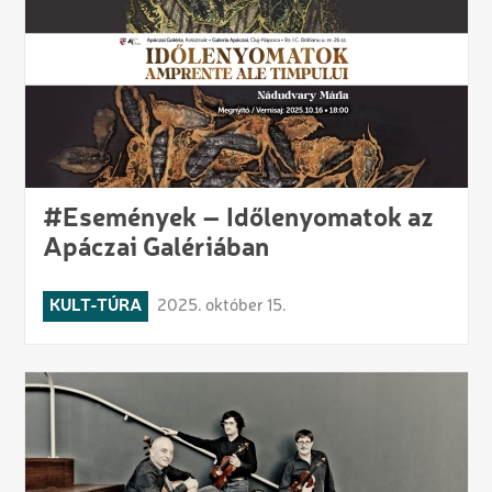
#Események – Időlenyomatok az
Apáczai Galériában
KULT-TÚRA
2025. október 15.