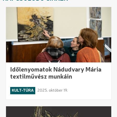
Időlenyomatok Nádudvary Mária
textilművész munkáin
KULT-TÚRA
2025. október 19.