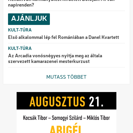
napirenden?
AJÁNLJUK
KULT-TÚRA
Első alkalommal lép fel Romániában a Danel Kvartett
KULT-TÚRA
Az Arcadia vonósnégyes nyitja meg az általa
szervezett kamarazenei mesterkurzust
MUTASS TÖBBET