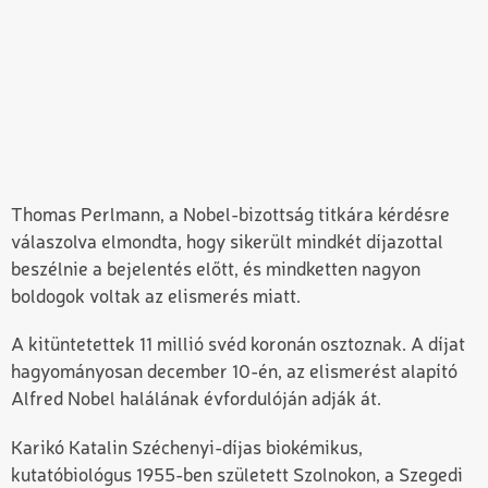
Thomas Perlmann, a Nobel-bizottság titkára kérdésre
válaszolva elmondta, hogy sikerült mindkét díjazottal
beszélnie a bejelentés előtt, és mindketten nagyon
boldogok voltak az elismerés miatt.
A kitüntetettek 11 millió svéd koronán osztoznak. A díjat
hagyományosan december 10-én, az elismerést alapító
Alfred Nobel halálának évfordulóján adják át.
Karikó Katalin Széchenyi-díjas biokémikus,
kutatóbiológus 1955-ben született Szolnokon, a Szegedi