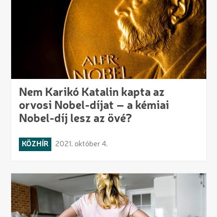
Nem Karikó Katalin kapta az
orvosi Nobel-díjat – a kémiai
Nobel-díj lesz az övé?
KÖZHÍR
2021. október 4.