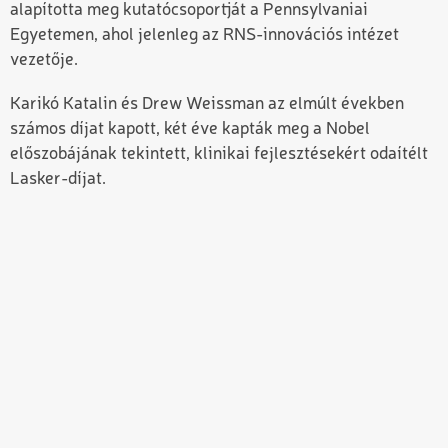
alapította meg kutatócsoportját a Pennsylvaniai
Egyetemen, ahol jelenleg az RNS-innovációs intézet
vezetője.
Karikó Katalin és Drew Weissman az elmúlt években
számos díjat kapott, két éve kapták meg a Nobel
előszobájának tekintett, klinikai fejlesztésekért odaítélt
Lasker-díjat.