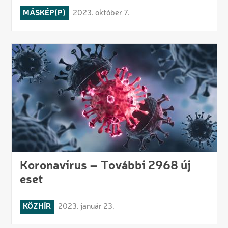
MÁSKÉP(P)
2023. október 7.
Koronavírus – További 2968 új
eset
KÖZHÍR
2023. január 23.