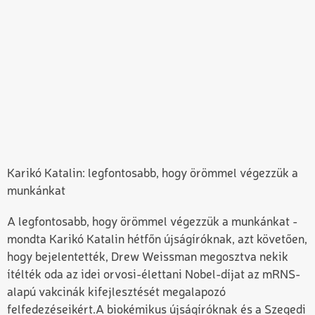
Karikó Katalin: legfontosabb, hogy örömmel végezzük a
munkánkat
A legfontosabb, hogy örömmel végezzük a munkánkat -
mondta Karikó Katalin hétfőn újságíróknak, azt követően,
hogy bejelentették, Drew Weissman megosztva nekik
ítélték oda az idei orvosi-élettani Nobel-díjat az mRNS-
alapú vakcinák kifejlesztését megalapozó
felfedezéseikért.
A biokémikus újságíróknak és a Szegedi