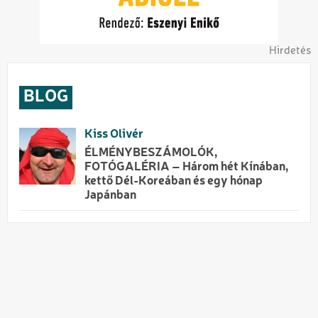
Hirdetés
BLOG
Kiss Olivér
ÉLMÉNYBESZÁMOLÓK,
FOTÓGALÉRIA – Három hét Kínában,
kettő Dél-Koreában és egy hónap
Japánban