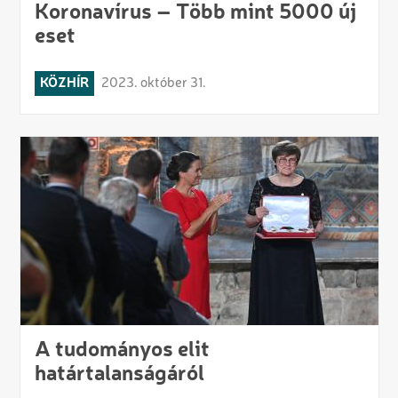
Koronavírus – Több mint 5000 új
eset
KÖZHÍR
2023. október 31.
A tudományos elit
határtalanságáról