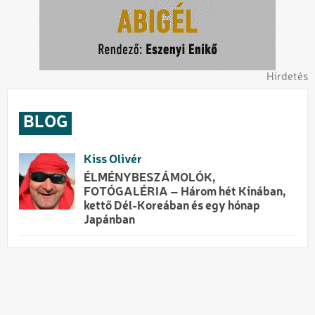
Hirdetés
BLOG
Kiss Olivér
ÉLMÉNYBESZÁMOLÓK,
FOTÓGALÉRIA – Három hét Kínában,
kettő Dél-Koreában és egy hónap
Japánban