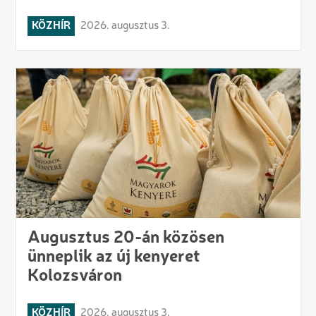
KÖZHÍR
2026. augusztus 3.
Augusztus 20-án közösen
ünneplik az új kenyeret
Kolozsváron
KÖZHÍR
2026. augusztus 3.