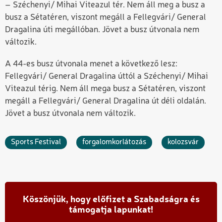
– Széchenyi/ Mihai Viteazul tér. Nem áll meg a busz a
busz a Sétatéren, viszont megáll a Fellegvári/ General
Dragalina úti megállóban. Jövet a busz útvonala nem
változik.
A 44-es busz útvonala menet a következő lesz:
Fellegvári/ General Dragalina úttól a Széchenyi/ Mihai
Viteazul térig. Nem áll mega busz a Sétatéren, viszont
megáll a Fellegvári/ General Dragalina út déli oldalán.
Jövet a busz útvonala nem változik.
Sports Festival
forgalomkorlátozás
kolozsvár
Köszönjük, hogy előfizet a Szabadságra és
támogatja lapunkat!