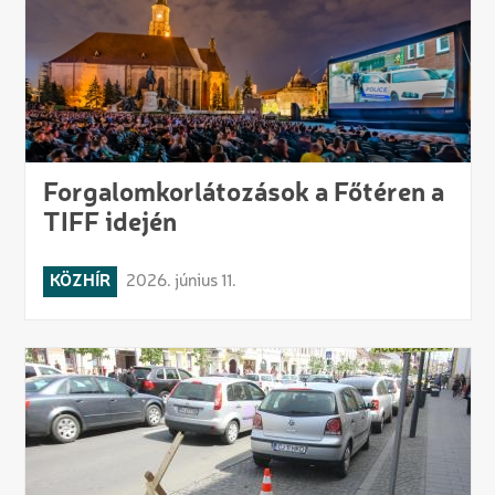
Forgalomkorlátozások a Főtéren a
TIFF idején
KÖZHÍR
2026. június 11.