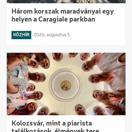
Három korszak maradványai egy
helyen a Caragiale parkban
KÖZHÍR
2026. augusztus 5.
Kolozsvár, mint a piarista
találkozások, élmények tere