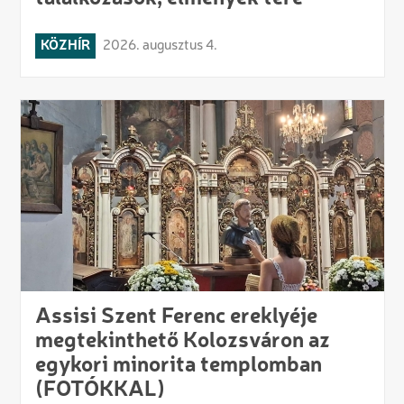
KÖZHÍR
2026. augusztus 4.
Assisi Szent Ferenc ereklyéje
megtekinthető Kolozsváron az
egykori minorita templomban
(FOTÓKKAL)