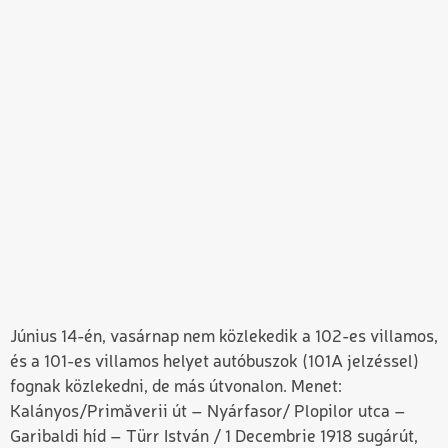
Június 14-én, vasárnap nem közlekedik a 102-es villamos,
és a 101-es villamos helyet autóbuszok (101A jelzéssel)
fognak közlekedni, de más útvonalon. Menet:
Kalányos/Primăverii út – Nyárfasor/ Plopilor utca –
Garibaldi híd – Türr István / 1 Decembrie 1918 sugárút,