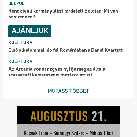
BELPOL
Rendkívüli kormányülést hirdetett Bolojan. Mi van
napirenden?
AJÁNLJUK
KULT-TÚRA
Első alkalommal lép fel Romániában a Danel Kvartett
KULT-TÚRA
Az Arcadia vonósnégyes nyitja meg az általa
szervezett kamarazenei mesterkurzust
MUTASS TÖBBET