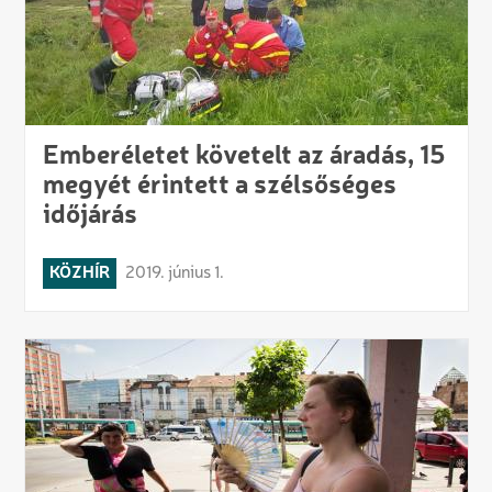
Emberéletet követelt az áradás, 15
megyét érintett a szélsőséges
időjárás
KÖZHÍR
2019. június 1.