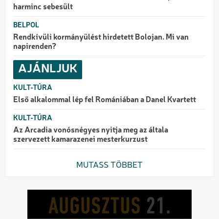
harminc sebesült
BELPOL
Rendkívüli kormányülést hirdetett Bolojan. Mi van
napirenden?
AJÁNLJUK
KULT-TÚRA
Első alkalommal lép fel Romániában a Danel Kvartett
KULT-TÚRA
Az Arcadia vonósnégyes nyitja meg az általa
szervezett kamarazenei mesterkurzust
MUTASS TÖBBET