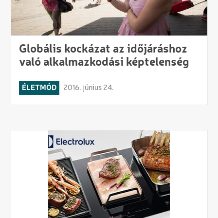
Globális kockázat az időjáráshoz
való alkalmazkodási képtelenség
ÉLETMÓD
2016. június 24.