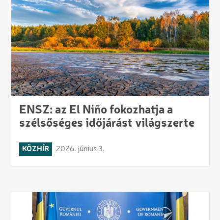
ENSZ: az El Niño fokozhatja a
szélsőséges időjárást világszerte
KÖZHÍR
2026. június 3.