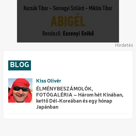
Hirdetés
BLOG
Kiss Olivér
ÉLMÉNYBESZÁMOLÓK,
FOTÓGALÉRIA – Három hét Kínában,
kettő Dél-Koreában és egy hónap
Japánban