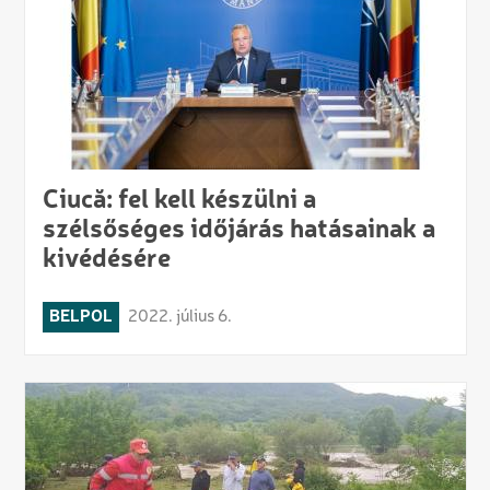
Ciucă: fel kell készülni a
szélsőséges időjárás hatásainak a
kivédésére
BELPOL
2022. július 6.