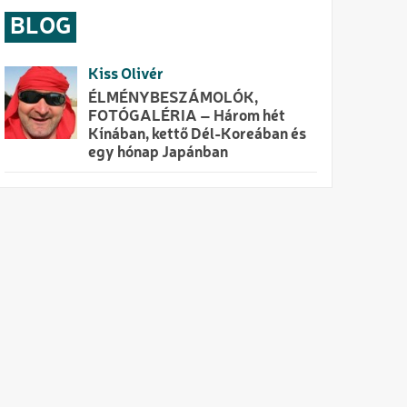
BLOG
Kiss Olivér
ÉLMÉNYBESZÁMOLÓK,
FOTÓGALÉRIA – Három hét
Kínában, kettő Dél-Koreában és
egy hónap Japánban