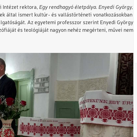
 Intézet rektora,
Egy rendhagyó életpálya. Enyedi György,
k által ismert kultúr- és vallástörténeti vonatkozásokban
lgatóságát. Az egyetemi professzor szerint Enyedi György
lozófiáját és teológiáját nagyon nehéz megérteni, művei nem