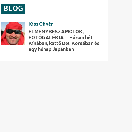
BLOG
Kiss Olivér
ÉLMÉNYBESZÁMOLÓK,
FOTÓGALÉRIA – Három hét
Kínában, kettő Dél-Koreában és
egy hónap Japánban